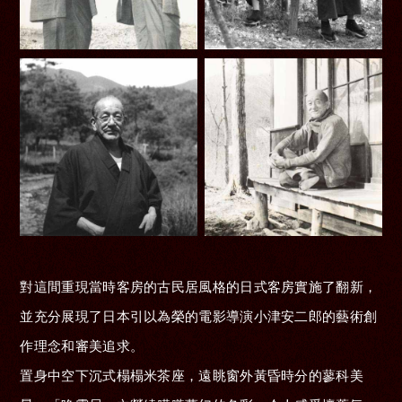
對這間重現當時客房的古民居風格的日式客房實施了翻新，
並充分展現了日本引以為榮的電影導演小津安二郎的藝術創
作理念和審美追求。
置身中空下沉式榻榻米茶座，遠眺窗外黃昏時分的蓼科美