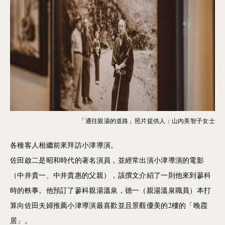
「通往親湯的道路」照片提供人：山內美智子女士
各種客⼈相繼前來拜訪⼩津導演。
佐⽥啟⼆是昭和時代的著名演員，並經常出演⼩津導演的電影
（中井貴⼀、中井貴惠的父親），該撰文介紹了一則他來到蓼科
時的軼事。他預訂了蓼科親湯溫泉，德⼀（親湯溫泉職員）本打
算向佐⽥夫婦推薦⼩津導演最喜歡並且景觀優美的2樓的「晚霞
居」。