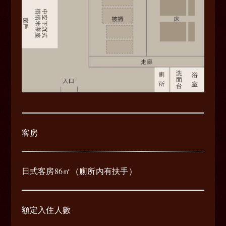
客房
日式客房86㎡（廁所內有扶手）
額定入住人數