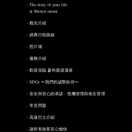
The story of your life
at Shinyu-onsen
觀光介紹
經典行程路線
照片墻
服務介紹
歡迎蒞臨 蓼科親湯溫泉
SDGs 〜我們的誠摯款待〜
安全與安心的承諾 - 危機管理與衛生管理
常見問題
高速巴士介紹
讓所有旅客安心愉快