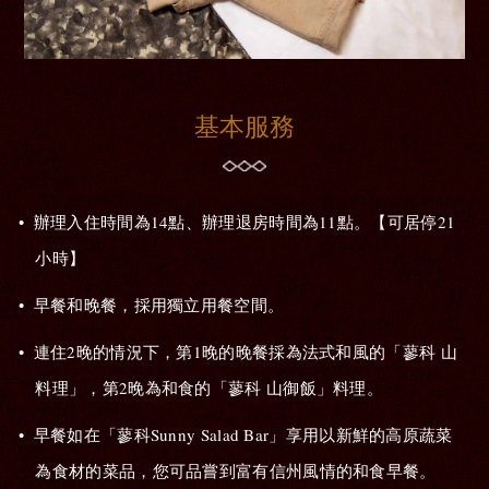
基本服務
辦理入住時間為14點、辦理退房時間為11點。【可居停21
小時】
早餐和晚餐，採用獨立用餐空間。
連住2晚的情況下，第1晚的晚餐採為法式和風的「蓼科 山
料理」，第2晚為和食的「蓼科 山御飯」料理。
早餐如在「蓼科Sunny Salad Bar」享用以新鮮的高原蔬菜
為食材的菜品，您可品嘗到富有信州風情的和食早餐。