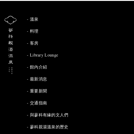
溫泉
料理
客房
Library Lounge
館內介紹
最新消息
重要新聞
交通指南
與蓼科有緣的文人們
蓼科親湯溫泉的歷史