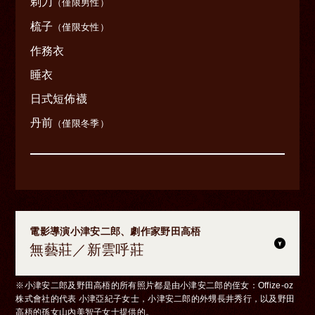
剃刀
（僅限男性）
梳子
（僅限女性）
作務衣
睡衣
日式短佈襪
丹前
（僅限冬季）
電影導演小津安二郎、劇作家野田高梧
無藝莊／新雲呼莊
※小津安二郎及野田高梧的所有照片都是由小津安二郎的侄女：Offize-oz
株式會社的代表 小津亞紀子女士，小津安二郎的外甥長井秀行，以及野田
高梧的孫女山內美智子女士提供的。