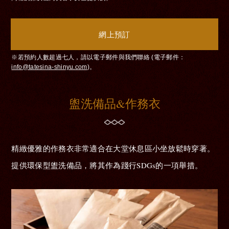
網上預訂
※若預約人數超過七人，請以電子郵件與我們聯絡 (電子郵件：
info@tatesina-shinyu.com
)。
盥洗備品&作務衣
精緻優雅的作務衣非常適合在大堂休息區小坐放鬆時穿著。
提供環保型盥洗備品，將其作為踐行SDGs的一項舉措。