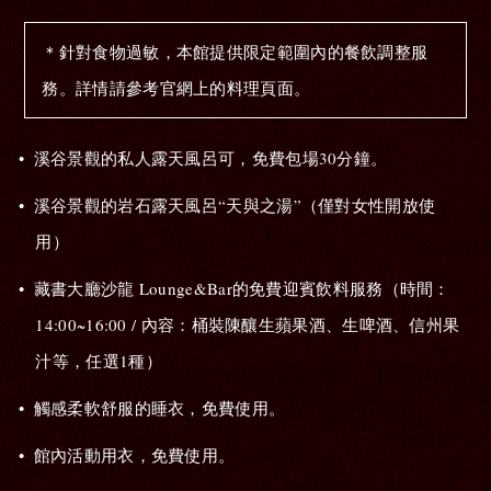
＊針對食物過敏，本館提供限定範圍內的餐飲調整服
務。詳情請參考官網上的料理頁面。
溪谷景觀的私人露天風呂可，免費包場30分鐘。
溪谷景觀的岩石露天風呂“天與之湯”（僅對女性開放使
用）
藏書大廳沙龍 Lounge&Bar的免費迎賓飲料服務（時間：
14:00~16:00 / 內容：桶裝陳釀生蘋果酒、生啤酒、信州果
汁等，任選1種）
觸感柔軟舒服的睡衣，免費使用。
館內活動用衣，免費使用。