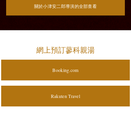
關於小津安二郎導演的全部查看
網上預訂蓼科親湯
Booking.com
Rakuten Travel