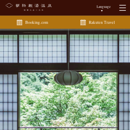
Language
Booking.com
Rakuten Travel