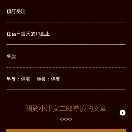
預訂受理
住宿日當天的17點止
餐點
早餐
供餐
晚餐
供餐
關於小津安二郎導演的文章