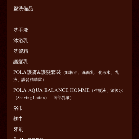
盥洗備品
洗手液
沐浴乳
洗髮精
護髮乳
POLA護膚&護髮套裝
（卸妝油、洗面乳、化妝水、乳
液、護髮精華露）
POLA AQUA BALANCE HOMME
（生髮液、須後水
（Shaving Lotion）、面部乳液）
浴巾
麵巾
牙刷