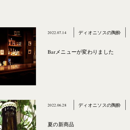
ディオニソスの陶酔
2022.07.14
Barメニューが変わりました
ディオニソスの陶酔
2022.06.28
夏の新商品