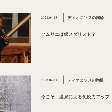
ディオニソスの陶酔
2022.04.25
ソムリエは銀メダリスト？
ディオニソスの陶酔
2022.04.01
今こそ 温泉による免疫力アップ