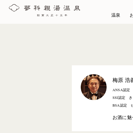
温泉
梅原 浩
ANSA認定
SSI認定 
BSA認定
お酒に魅