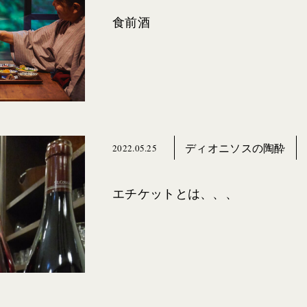
食前酒
ディオニソスの陶酔
2022.05.25
エチケットとは、、、