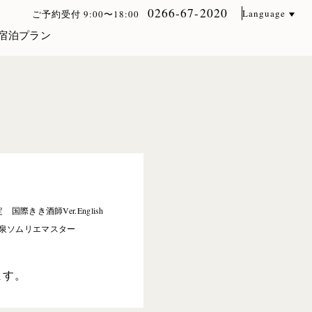
0266-67-2020
Language
ご予約受付 9:00〜18:00
宿泊プラン
際きき酒師Ver.English
泉ソムリエマスター
ます。