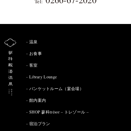
Tel:
温泉
お食事
客室
Library Lounge
バンケットルーム（宴会場）
館内案内
SHOP 蓼科trésor – トレゾール –
宿泊プラン