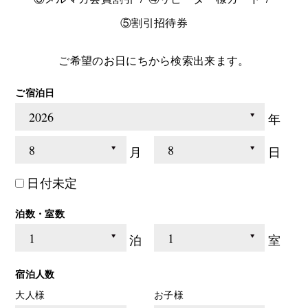
⑤割引招待券
ご希望のお日にちから検索出来ます。
ご宿泊日
年
月
日
日付未定
泊数・室数
泊
室
宿泊人数
大人様
お子様