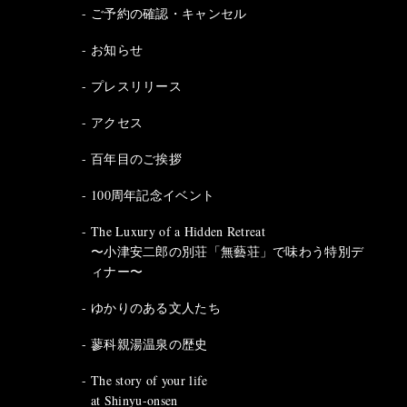
ご予約の確認・キャンセル
お知らせ
プレスリリース
アクセス
百年目のご挨拶
100周年記念イベント
The Luxury of a Hidden Retreat
〜小津安二郎の別荘「無藝荘」で味わう特別デ
ィナー〜
ゆかりのある文人たち
蓼科親湯温泉の歴史
The story of your life
at Shinyu-onsen