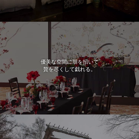
優美な空間に朋を招いて
贅を尽くして戯れる。