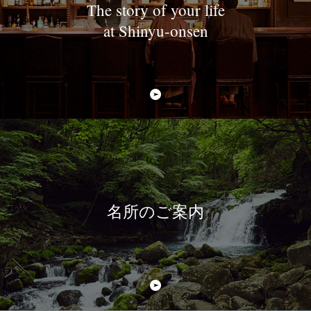
The story of your life
at Shinyu-onsen
名所のご案内