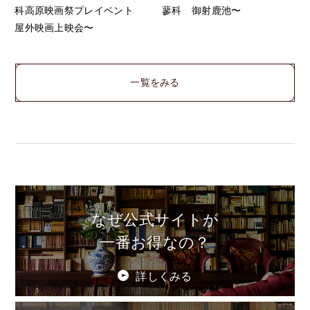
科高原映画祭プレイベント
蓼科 御射鹿池〜
屋外映画上映会〜
一覧をみる
なぜ公式サイトが
一番お得なの？
詳しくみる