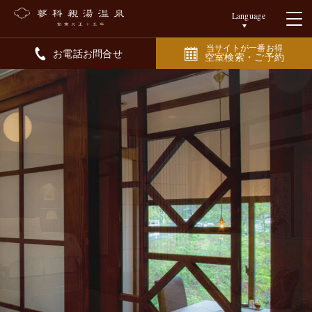
Language
当サイトが一番お得
お電話お問合せ
空室検索・ご予約