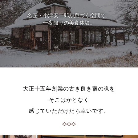
名匠・小津安二郎が息づく空間で、
一夜限りの美食体験。
大正十五年創業の古き良き宿の魂を
そこはかとなく
感じていただけたら幸いです。