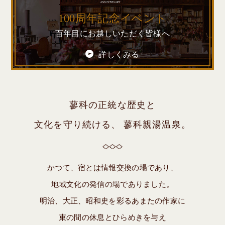
100周年記念イベント
百年目にお越しいただく皆様へ
詳しくみる
蓼科の正統な歴史と
文化を守り続ける、
蓼科親湯温泉。
かつて、宿とは情報交換の場であり、
地域文化の発信の場でありました。
明治、大正、昭和史を彩るあまたの作家に
束の間の休息とひらめきを与え