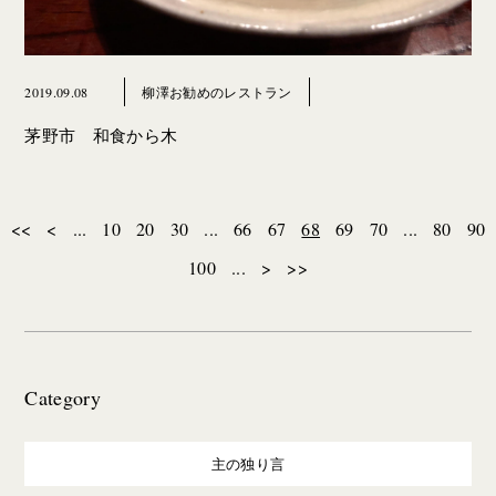
2019.09.08
柳澤お勧めのレストラン
茅野市 和食から木
<<
<
...
10
20
30
...
66
67
68
69
70
...
80
90
100
...
>
>>
Category
主の独り言