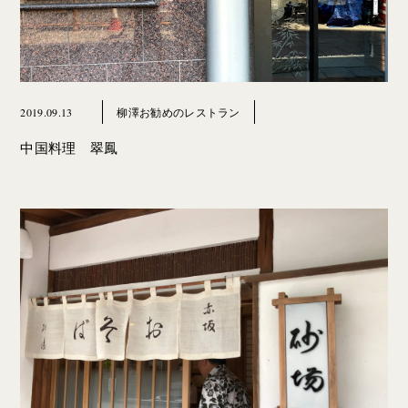
2019.09.13
柳澤お勧めのレストラン
中国料理 翠鳳