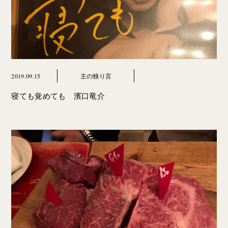
2019.09.15
主の独り言
寝ても覚めても 濱口竜介