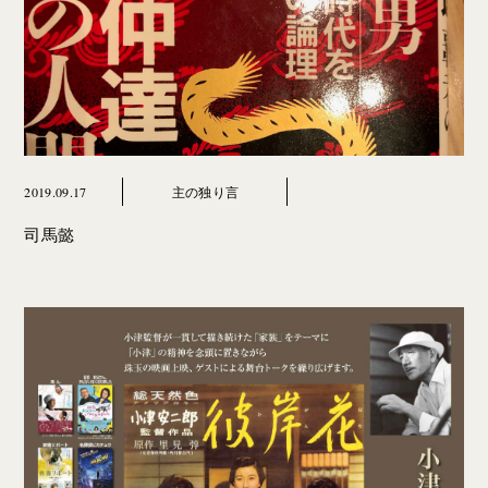
2019.09.17
主の独り言
司馬懿