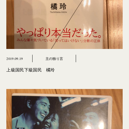
2019.09.19
主の独り言
上級国民下級国民 橘玲