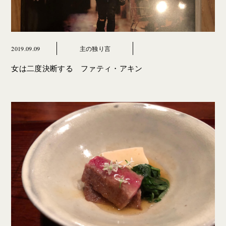
2019.09.09
主の独り言
女は二度決断する ファティ・アキン