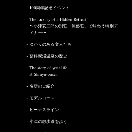
100周年記念イベント
The Luxury of a Hidden Retreat
〜小津安二郎の別荘「無藝荘」で味わう特別デ
ィナー〜
ゆかりのある文人たち
蓼科親湯温泉の歴史
The story of your life
at Shinyu-onsen
名所のご紹介
モデルコース
ビーナスライン
小津の散歩道を歩く