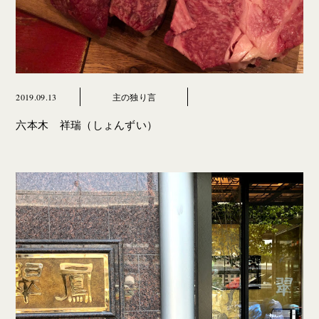
2019.09.13
主の独り言
六本木 祥瑞（しょんずい）