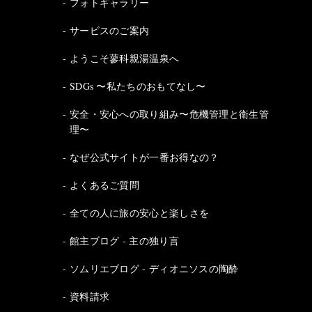
フォトギャラリー
サービスのご案内
ようこそ蓼科親湯温泉へ
SDGs 〜私たちのおもてなし〜
安全・安心への取り組み〜危機管理と衛生管
理〜
なぜ公式サイトが一番お得なの？
よくあるご質問
全ての人に旅の安心と楽しさを
館主ブログ - 主の独り言
ソムリエブログ - ディオニソスの陶酔
資料請求