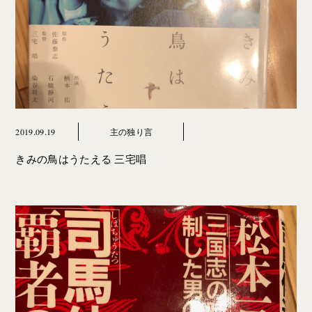
2019.09.19
主の独り言
きみの鳥はうたえる 三宅唱