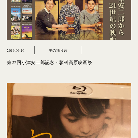
2019.09.16
主の独り言
第22回小津安二郎記念・蓼科高原映画祭