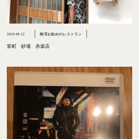
2019.09.12
柳澤お勧めのレストラン
室町 砂場 赤坂店