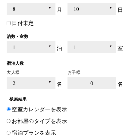
月
日
日付未定
泊数・室数
泊
室
宿泊人数
大人様
お子様
0
名
名
検索結果
空室カレンダーを表示
お部屋のタイプを表示
宿泊プランを表示