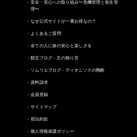
安全・安心への取り組み〜危機管理と衛生管
理〜
なぜ公式サイトが一番お得なの？
よくあるご質問
全ての人に旅の安心と楽しさを
館主ブログ - 主の独り言
ソムリエブログ - ディオニソスの陶酔
資料請求
会員登録
サイトマップ
宿泊約款
個人情報保護ポリシー