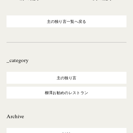
主の独り言一覧へ戻る
_category
主の独り言
柳澤お勧めのレストラン
Archive