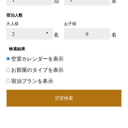
泊
室
宿泊人数
大人様
お子様
0
名
名
検索結果
空室カレンダーを表示
お部屋のタイプを表示
宿泊プランを表示
空室検索