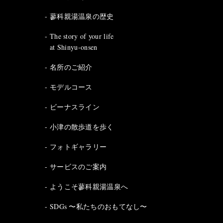
蓼科親湯温泉の歴史
The story of your life
at Shinyu-onsen
名所のご紹介
モデルコース
ビーナスライン
小津の散歩道を歩く
フォトギャラリー
サービスのご案内
ようこそ蓼科親湯温泉へ
SDGs 〜私たちのおもてなし〜