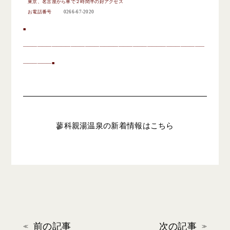
東京、名古屋から車で２時間半の好アクセス
お電話番号
0266-67-2020
■
——————————————————————————————————————
——————
■
蓼科親湯温泉の新着情報はこちら
前の記事
次の記事