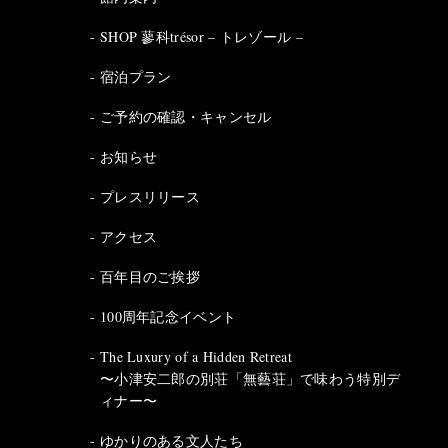
SHOP 蓼科trésor – トレゾール –
宿泊プラン
ご予約の確認・キャンセル
お知らせ
プレスリリース
アクセス
百年目のご挨拶
100周年記念イベント
The Luxury of a Hidden Retreat
〜小津安二郎の別荘「無藝荘」で味わう特別デ
ィナー〜
ゆかりのある文人たち