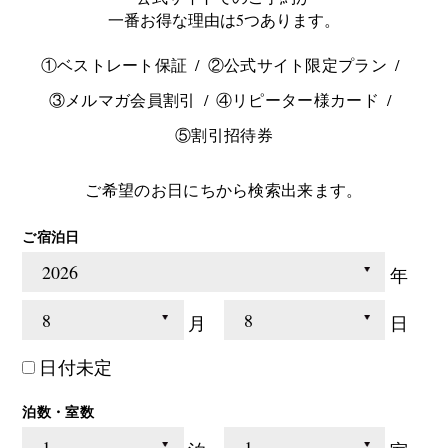
一番お得な理由は5つあります。
①ベストレート保証
②公式サイト限定プラン
③メルマガ会員割引
④リピーター様カード
⑤割引招待券
ご希望のお日にちから検索出来ます。
ご宿泊日
年
月
日
日付未定
泊数・室数