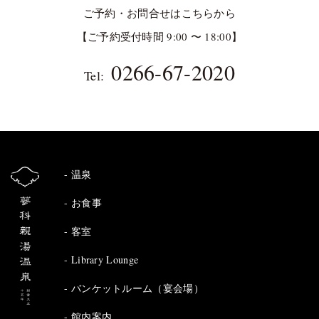
ご予約・お問合せはこちらから
【ご予約受付時間 9:00 〜 18:00】
0266-67-2020
Tel:
温泉
お食事
客室
Library Lounge
バンケットルーム（宴会場）
館内案内