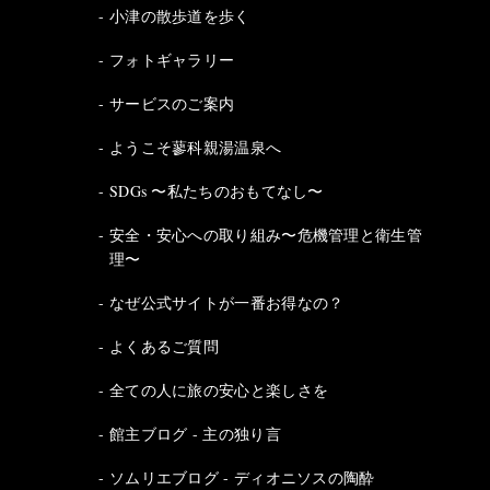
小津の散歩道を歩く
フォトギャラリー
サービスのご案内
ようこそ蓼科親湯温泉へ
SDGs 〜私たちのおもてなし〜
安全・安心への取り組み〜危機管理と衛生管
理〜
なぜ公式サイトが一番お得なの？
よくあるご質問
全ての人に旅の安心と楽しさを
館主ブログ - 主の独り言
ソムリエブログ - ディオニソスの陶酔