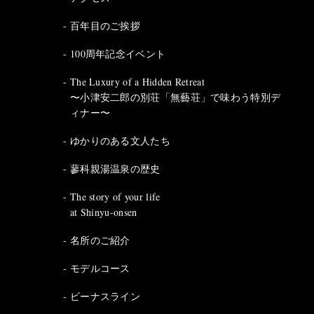
百年目のご挨拶
100周年記念イベント
The Luxury of a Hidden Retreat
〜小津安二郎の別荘「無藝荘」で味わう特別デ
ィナー〜
ゆかりのある文人たち
蓼科親湯温泉の歴史
The story of your life
at Shinyu-onsen
名所のご紹介
モデルコース
ビーナスライン