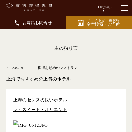
Language
当サイトが一番お得
お電話お問合せ
空室検索・ご予約
主の独り言
2012.02.01
柳澤お勧めのレストラン
上海でおすすめの上質のホテル
上海のセンスの良いホテル
レ・スイート・オリエント