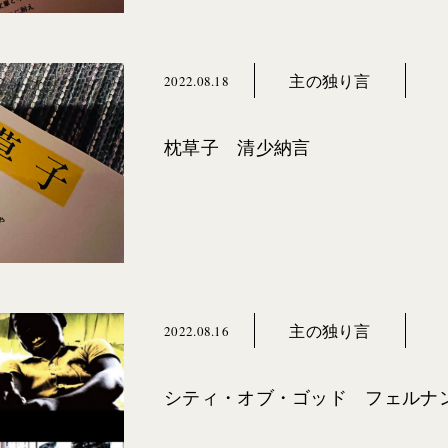
主の独り言
2022.08.18
枕草子 清少納言
主の独り言
2022.08.16
シティ・オブ・ゴッド フェルナ