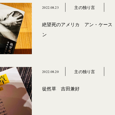
主の独り言
2022.08.23
絶望死のアメリカ アン・ケース
ン
主の独り言
2022.08.20
徒然草 吉田兼好