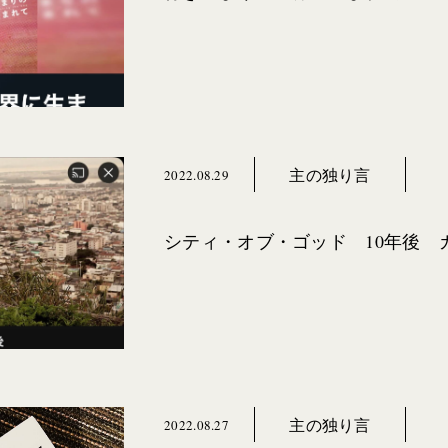
主の独り言
2022.08.29
シティ・オブ・ゴッド 10年後 
主の独り言
2022.08.27