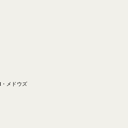
H・メドウズ