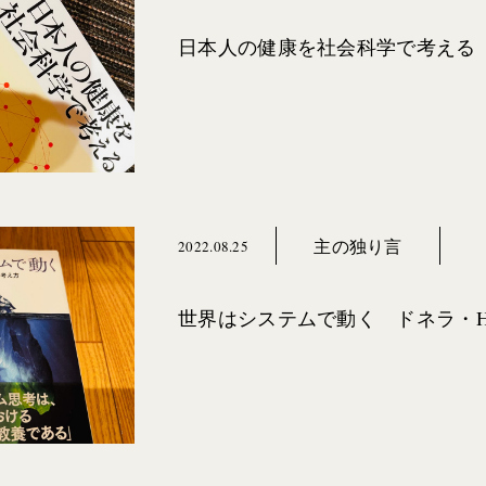
日本人の健康を社会科学で考える
主の独り言
2022.08.25
世界はシステムで動く ドネラ・