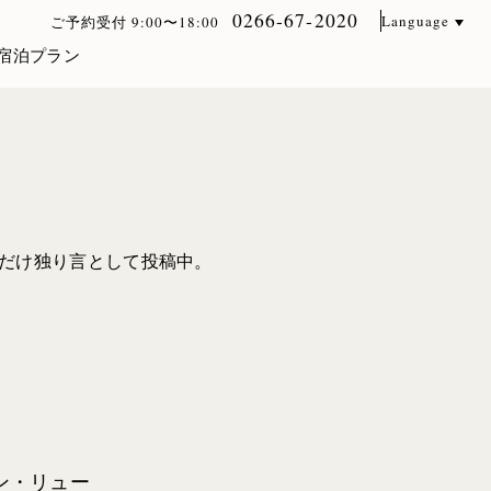
0266-67-2020
Language
ご予約受付 9:00〜18:00
宿泊プラン
トだけ独り言として投稿中。
ン・リュー