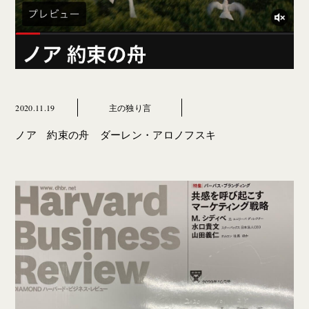
2020.11.19
主の独り言
ノア 約束の舟 ダーレン・アロノフスキ