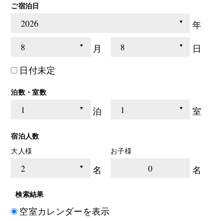
ご宿泊日
年
月
日
日付未定
泊数・室数
泊
室
宿泊人数
大人様
お子様
0
名
名
検索結果
空室カレンダーを表示