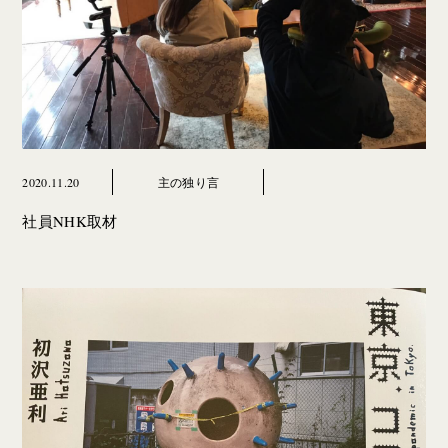
2020.11.20
主の独り言
社員NHK取材