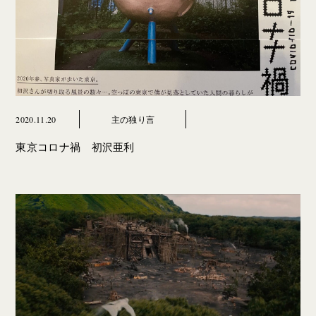
2020.11.20
主の独り言
東京コロナ禍 初沢亜利