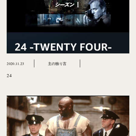
2020.11.23
主の独り言
24