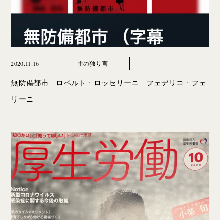
2020.11.16
主の独り言
無防備都市 ロベルト・ロッセリーニ フェデリコ・フェ
リーニ