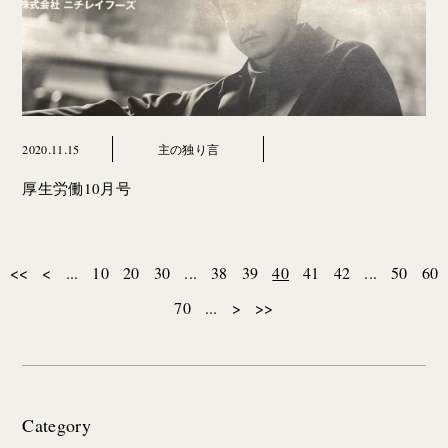
2020.11.15
主の独り言
厚生労働10月号
<<
<
...
10
20
30
...
38
39
40
41
42
...
50
60
70
...
>
>>
Category