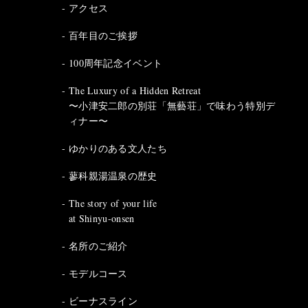
アクセス
百年目のご挨拶
100周年記念イベント
The Luxury of a Hidden Retreat
〜小津安二郎の別荘「無藝荘」で味わう特別デ
ィナー〜
ゆかりのある文人たち
蓼科親湯温泉の歴史
The story of your life
at Shinyu-onsen
名所のご紹介
モデルコース
ビーナスライン