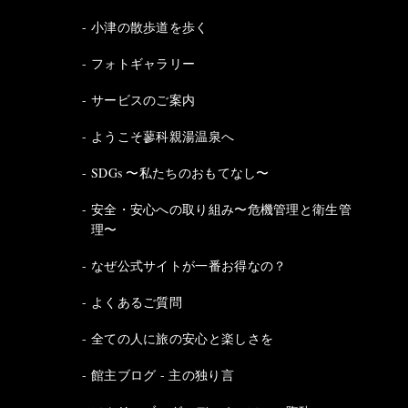
小津の散歩道を歩く
フォトギャラリー
サービスのご案内
ようこそ蓼科親湯温泉へ
SDGs 〜私たちのおもてなし〜
安全・安心への取り組み〜危機管理と衛生管
理〜
なぜ公式サイトが一番お得なの？
よくあるご質問
全ての人に旅の安心と楽しさを
館主ブログ - 主の独り言