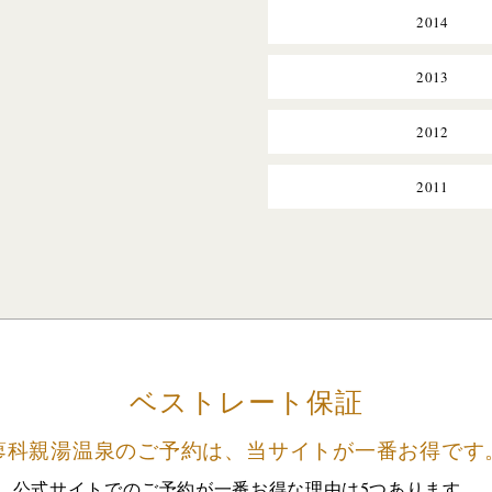
2014
2013
2012
2011
ベストレート保証
蓼科親湯温泉のご予約は、
当サイトが一番お得です
公式サイトでのご予約が
一番お得な理由は5つあります。