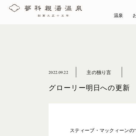
温泉
主の独り言
2022.09.22
グローリー明日への更新
スティーブ・マックィーンの