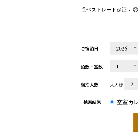
①ベストレート保証
②
ご宿泊日
泊数・室数
宿泊人数
大人様
空室カ
検索結果