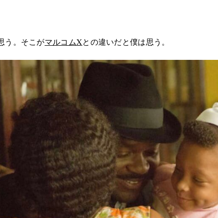
思う。そこが
マルコムX
との違いだと僕は思う。