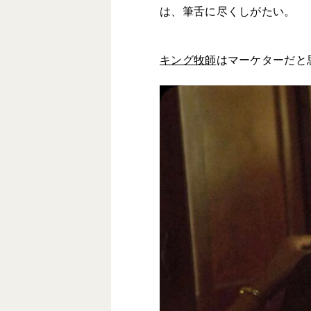
は、筆舌に尽くしがたい。
キング牧師
はマーケターだと