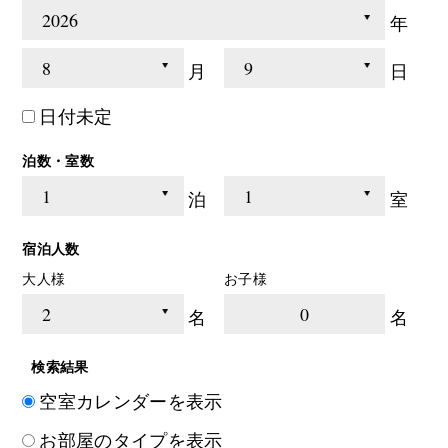
年
月
日
日付未定
泊数・室数
泊
室
宿泊人数
大人様
お子様
0
名
名
検索結果
空室カレンダーを表示
お部屋のタイプを表示