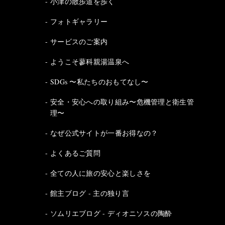
小津の散歩道を歩く
フォトギャラリー
サービスのご案内
ようこそ蓼科親湯温泉へ
SDGs 〜私たちのおもてなし〜
安全・安心への取り組み〜危機管理と衛生管
理〜
なぜ公式サイトが一番お得なの？
よくあるご質問
全ての人に旅の安心と楽しさを
館主ブログ - 主の独り言
ソムリエブログ - ディオニソスの陶酔