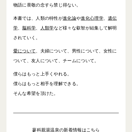
物語に畏敬の念すら禁じ得ない。
本書では、人類の特性が
進化論
や
進化心理学
、
遺伝
学
、
脳科学
、
人類学
など様々な叡智が結集して解明
されていく。
愛について
、夫婦について、男性について、女性に
ついて、友人について、チームについて。
僕らはもっと上手くやれる。
僕らはもっと相手を理解できる。
そんな希望を頂けた。
蓼科親湯温泉の新着情報はこちら