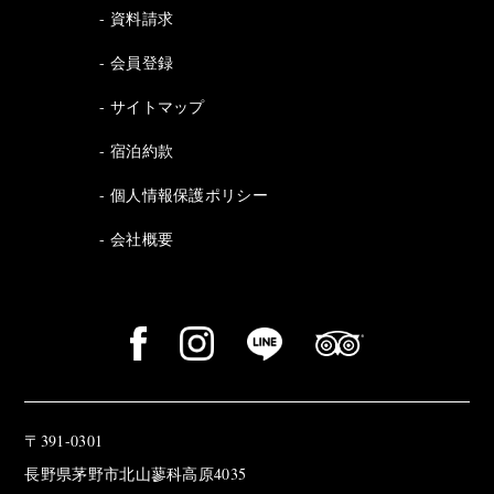
資料請求
会員登録
サイトマップ
宿泊約款
個人情報保護ポリシー
会社概要
〒391-0301
長野県茅野市北山蓼科高原4035