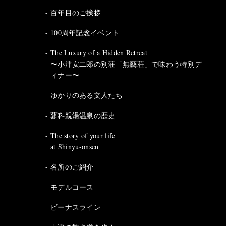
百年目のご挨拶
100周年記念イベント
The Luxury of a Hidden Retreat
〜小津安二郎の別荘「無藝荘」で味わう特別デ
ィナー〜
ゆかりのある文人たち
蓼科親湯温泉の歴史
The story of your life
at Shinyu-onsen
名所のご紹介
モデルコース
ビーナスライン