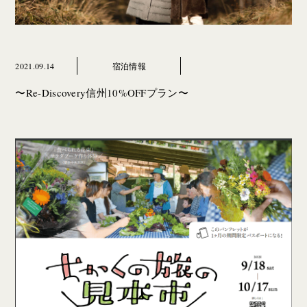
2021.09.14
宿泊情報
〜Re-Discovery信州10%OFFプラン〜