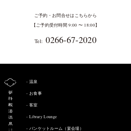
ご予約・お問合せはこちらから
【ご予約受付時間 9:00 〜 18:00】
0266-67-2020
Tel:
温泉
お食事
客室
Library Lounge
バンケットルーム（宴会場）