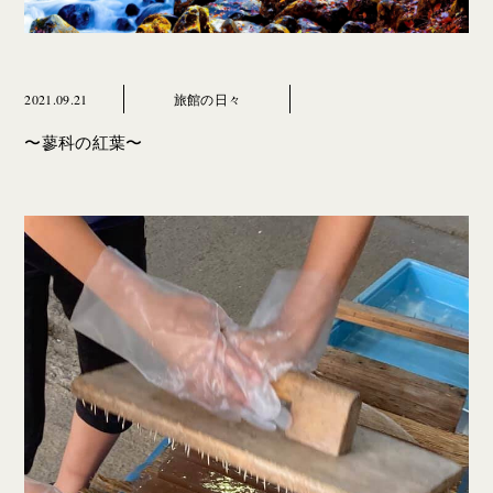
2021.09.21
旅館の日々
〜蓼科の紅葉〜