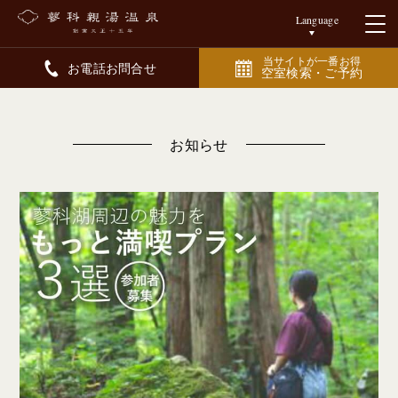
Language
当サイトが一番お得
お電話お問合せ
空室検索・ご予約
お知らせ