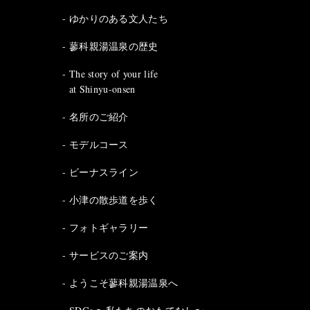
ゆかりのある文人たち
蓼科親湯温泉の歴史
The story of your life
at Shinyu-onsen
名所のご紹介
モデルコース
ビーナスライン
小津の散歩道を歩く
フォトギャラリー
サービスのご案内
ようこそ蓼科親湯温泉へ