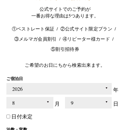
公式サイトでのご予約が
一番お得な理由は5つあります。
①ベストレート保証
②公式サイト限定プラン
③メルマガ会員割引
④リピーター様カード
⑤割引招待券
ご希望のお日にちから検索出来ます。
ご宿泊日
年
月
日
日付未定
泊数・室数