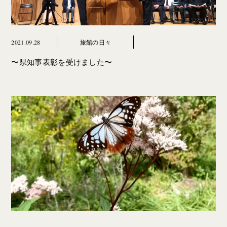
2021.09.28
旅館の日々
〜県知事表彰を受けました〜