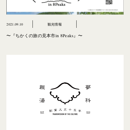
2021.09.10
観光情報
〜『ちかくの旅の見本市in 8Peaks』〜