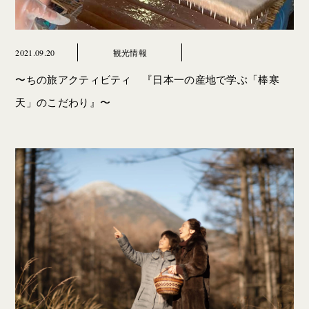
2021.09.20
観光情報
〜ちの旅アクティビティ 『日本一の産地で学ぶ「棒寒
天」のこだわり』〜