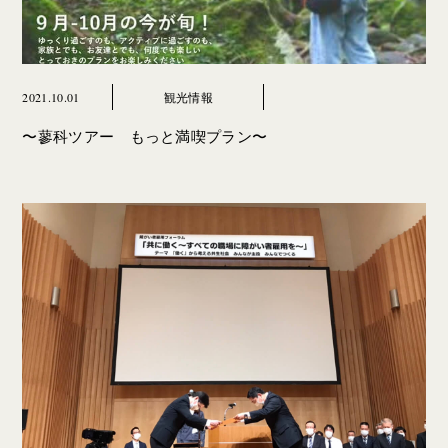
2021.10.01
観光情報
〜蓼科ツアー もっと満喫プラン〜