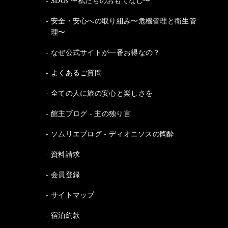
SDGs 〜私たちのおもてなし〜
安全・安心への取り組み〜危機管理と衛生管
理〜
なぜ公式サイトが一番お得なの？
よくあるご質問
全ての人に旅の安心と楽しさを
館主ブログ - 主の独り言
ソムリエブログ - ディオニソスの陶酔
資料請求
会員登録
サイトマップ
宿泊約款