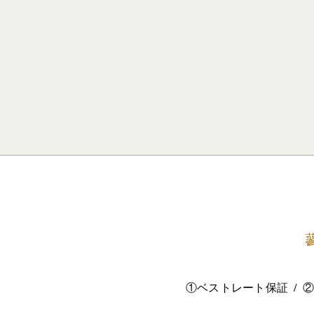
①ベストレート保証
②