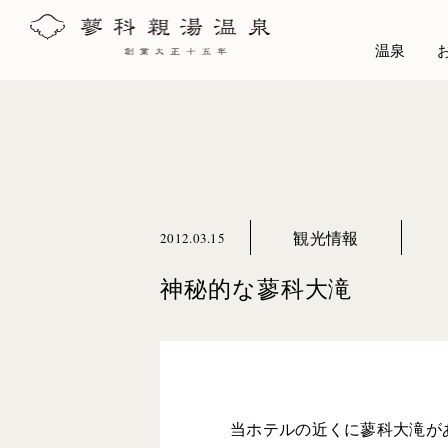
温泉
観光情報
2012.03.15
神秘的な蓼科大滝
当ホテルの近くに蓼科大滝が