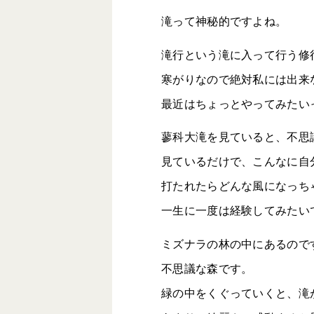
滝って神秘的ですよね。
滝行という滝に入って行う修
寒がりなので絶対私には出来
最近はちょっとやってみたい
蓼科大滝を見ていると、不思
見ているだけで、こんなに自
打たれたらどんな風になっち
一生に一度は経験してみたい
ミズナラの林の中にあるので
不思議な森です。
緑の中をくぐっていくと、滝