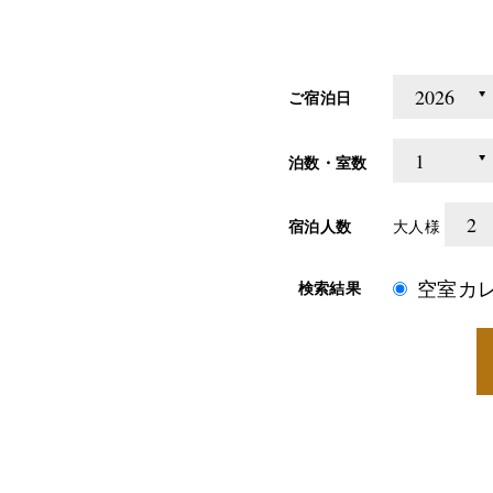
ご宿泊日
泊数・室数
宿泊人数
大人様
空室カ
検索結果