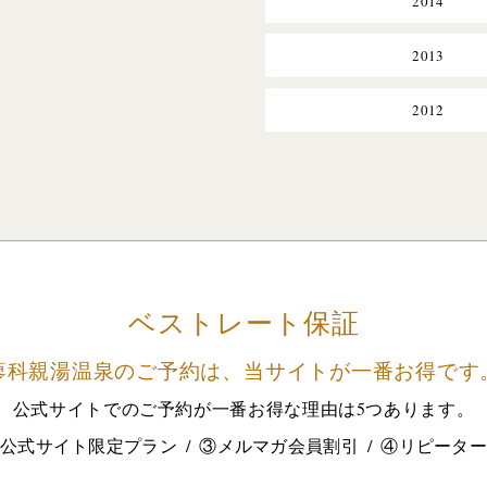
2014
2013
2012
ベストレート保証
蓼科親湯温泉のご予約は、
当サイトが一番お得です
公式サイトでのご予約が
一番お得な理由は5つあります。
公式サイト限定プラン
③メルマガ会員割引
④リピータ