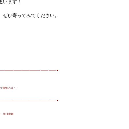
思います！
、ぜひ寄ってみてください。
——————————————————————
■
引情報とは・・
——————————————————————
■
役 柳澤幸輝