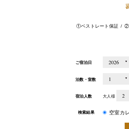
①ベストレート保証
②
ご宿泊日
泊数・室数
宿泊人数
大人様
空室カ
検索結果