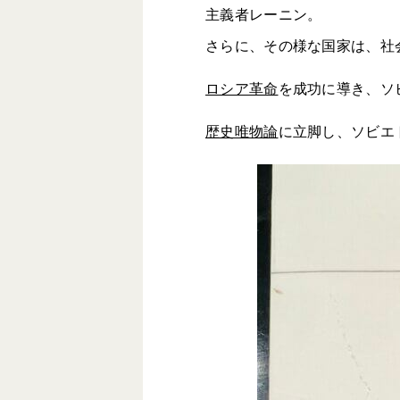
主義者レーニン。
さらに、その様な国家は、社
ロシア革命
を成功に導き、ソ
歴史唯物論
に立脚し、ソビエ