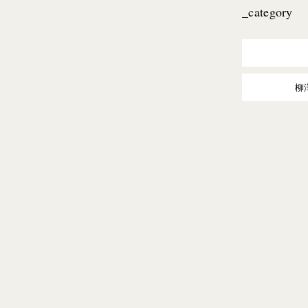
_category
柳