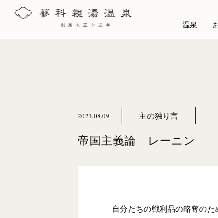
温泉
主の独り言
2023.08.09
帝国主義論 レーニン
自分たちの戦利品の略奪のた