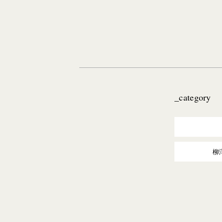
_category
柳