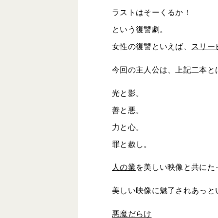
ラストはそーくるか！
という復讐劇。
女性の復讐といえば、
スリー
今回の主人公は、上記二本と
光と影。
善と悪。
力と心。
罪と赦し。
人の業
を美しい映像と共にた
美しい映像に魅了されあっと
悪魔だらけ