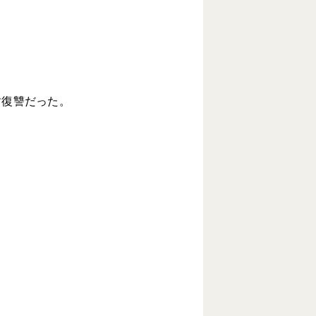
す復讐だった。