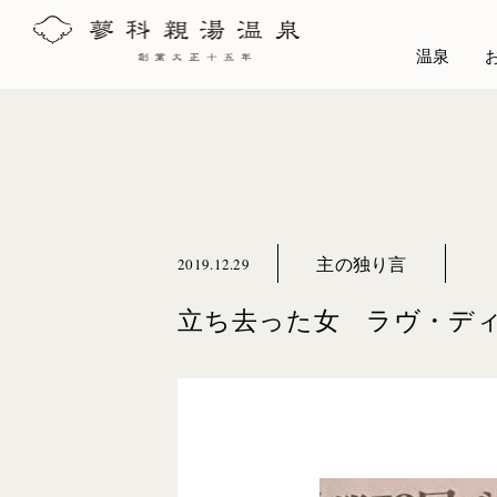
温泉
主の独り言
2019.12.29
立ち去った女 ラヴ・デ