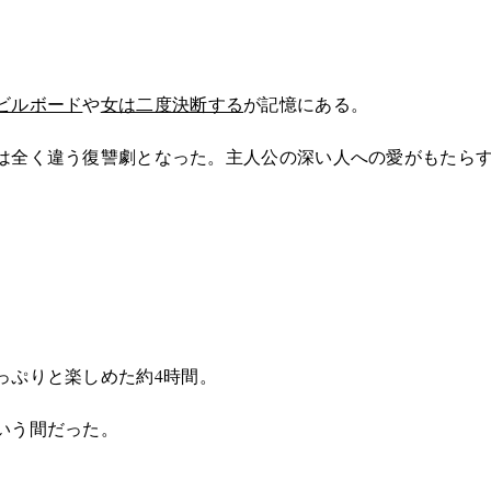
ビルボード
や
女は二度決断する
が記憶にある。
は全く違う復讐劇となった。主人公の深い人への愛がもたら
っぷりと楽しめた約4時間。
いう間だった。