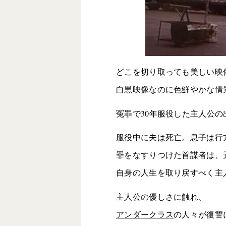
どこを切り取っても美しい映
白黒映像なのに色鮮やかな情
冤罪で30年服役した主人公
服役中に夫は死亡。息子は行
罪をなすりつけた首謀者は、
自身の人生を取り戻すべく主
主人公の優しさに触れ、
アンダークラス
の人々が復讐