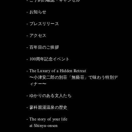
お知らせ
プレスリリース
アクセス
百年目のご挨拶
100周年記念イベント
The Luxury of a Hidden Retreat
〜小津安二郎の別荘「無藝荘」で味わう特別デ
ィナー〜
ゆかりのある文人たち
蓼科親湯温泉の歴史
The story of your life
at Shinyu-onsen