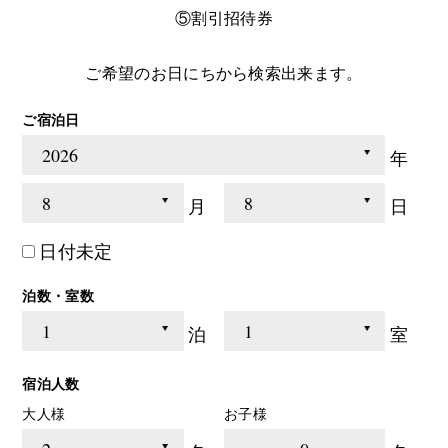
⑤割引招待券
ご希望のお日にちから検索出来ます。
ご宿泊日
年
月
日
日付未定
泊数・室数
泊
室
宿泊人数
大人様
お子様