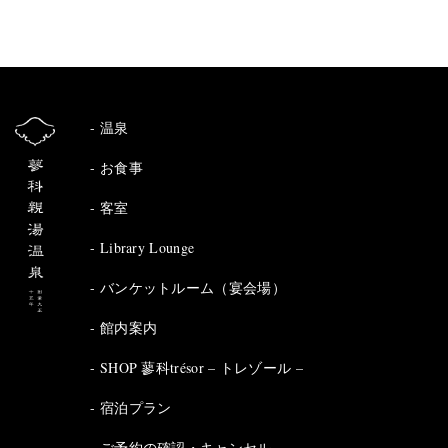
温泉
お食事
客室
Library Lounge
バンケットルーム（宴会場）
館内案内
SHOP 蓼科trésor – トレゾール –
宿泊プラン
ご予約の確認・キャンセル