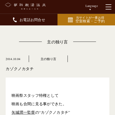
Language
当サイトが一番お得
お電話お問合せ
空室検索・ご予約
主の独り言
2014.10.04
主の独り言
カゾクノカタチ
映画祭スタッフ特権として
映画も合間に見る事ができた。
矢城潤一監督
の“カゾクノカタチ”