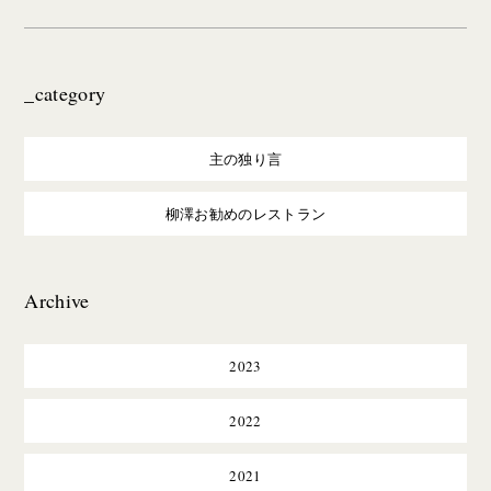
_category
主の独り言
柳澤お勧めのレストラン
Archive
2023
2022
2021