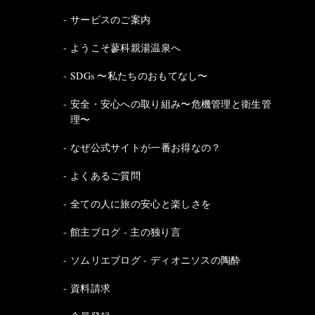
サービスのご案内
ようこそ蓼科親湯温泉へ
SDGs 〜私たちのおもてなし〜
安全・安心への取り組み〜危機管理と衛生管
理〜
なぜ公式サイトが一番お得なの？
よくあるご質問
全ての人に旅の安心と楽しさを
館主ブログ - 主の独り言
ソムリエブログ - ディオニソスの陶酔
資料請求