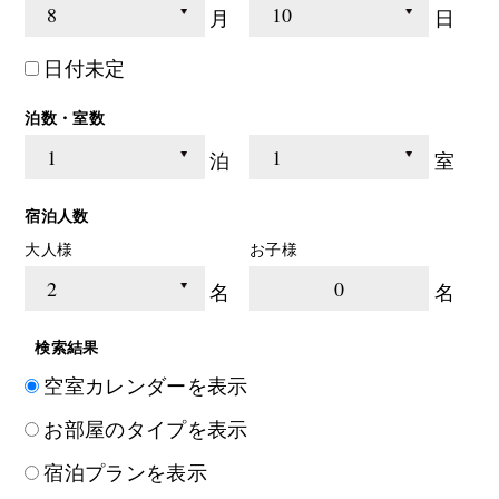
月
日
日付未定
泊数・室数
泊
室
宿泊人数
大人様
お子様
0
名
名
検索結果
空室カレンダーを表示
お部屋のタイプを表示
宿泊プランを表示