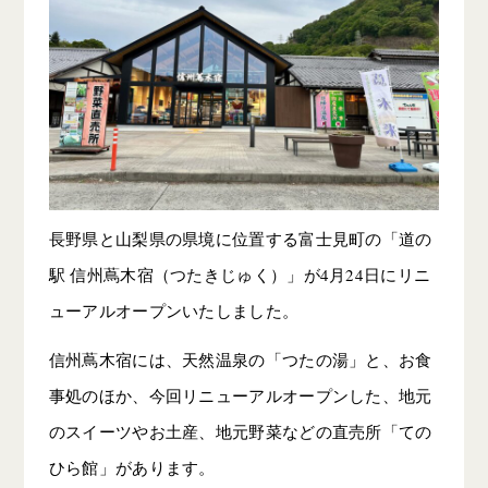
長野県と山梨県の県境に位置する富士見町の「道の
駅 信州蔦木宿（つたきじゅく）」が4月24日にリニ
ューアルオープンいたしました。
信州蔦木宿には、天然温泉の「つたの湯」と、お食
事処のほか、今回リニューアルオープンした、地元
のスイーツやお土産、地元野菜などの直売所「ての
ひら館」があります。