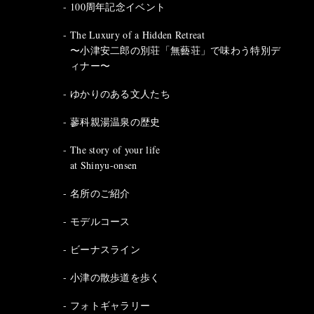
100周年記念イベント
The Luxury of a Hidden Retreat
〜小津安二郎の別荘「無藝荘」で味わう特別デ
ィナー〜
ゆかりのある文人たち
蓼科親湯温泉の歴史
The story of your life
at Shinyu-onsen
名所のご紹介
モデルコース
ビーナスライン
小津の散歩道を歩く
フォトギャラリー