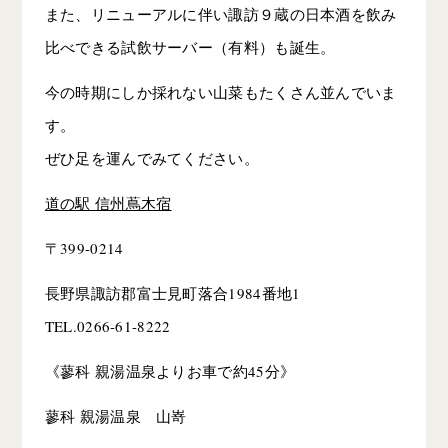
また、リニューアルに伴い諏訪９蔵の日本酒を飲み
比べできる試飲サーバー（有料）も誕生。
今の時期にしか採れない山菜もたくさん並んでいま
す。
ぜひ足を運んでみてください。
道の駅 信州蔦木宿
〒399-0214
長野県諏訪郡富士見町落合1984番地1
TEL.0266-61-8222
《蓼科 親湯温泉よりお車で約45分》
蓼科 親湯温泉 山嵜