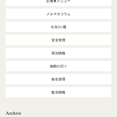
お食事メニュー
メルマガコラム
今月の1冊
安全管理
宿泊情報
旅館の日々
衛生管理
観光情報
Archive