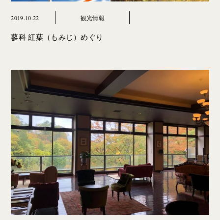
2019.10.22
観光情報
蓼科 紅葉（もみじ）めぐり