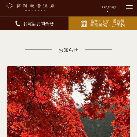
Language
当サイトが一番お得
お電話お問合せ
空室検索・ご予約
お知らせ