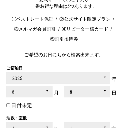
一番お得な理由は5つあります。
①ベストレート保証
②公式サイト限定プラン
③メルマガ会員割引
④リピーター様カード
⑤割引招待券
ご希望のお日にちから検索出来ます。
ご宿泊日
年
月
日
日付未定
泊数・室数