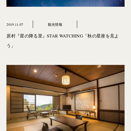
2019.11.07
観光情報
原村『星の降る里』STAR WATCHING「秋の星座を見よ
う」