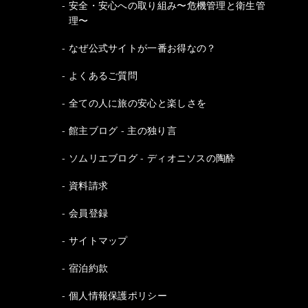
安全・安心への取り組み〜危機管理と衛生管
理〜
なぜ公式サイトが一番お得なの？
よくあるご質問
全ての人に旅の安心と楽しさを
館主ブログ - 主の独り言
ソムリエブログ - ディオニソスの陶酔
資料請求
会員登録
サイトマップ
宿泊約款
個人情報保護ポリシー