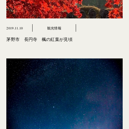
2019.11.10
観光情報
茅野市 長円寺 楓の紅葉が見頃