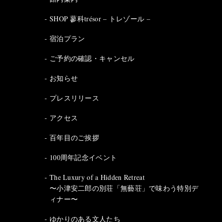
SHOP 蓼科trésor – トレゾール –
宿泊プラン
ご予約の確認・キャンセル
お知らせ
プレスリリース
アクセス
百年目のご挨拶
100周年記念イベント
The Luxury of a Hidden Retreat
〜小津安二郎の別荘「無藝荘」で味わう特別デ
ィナー〜
ゆかりのある文人たち