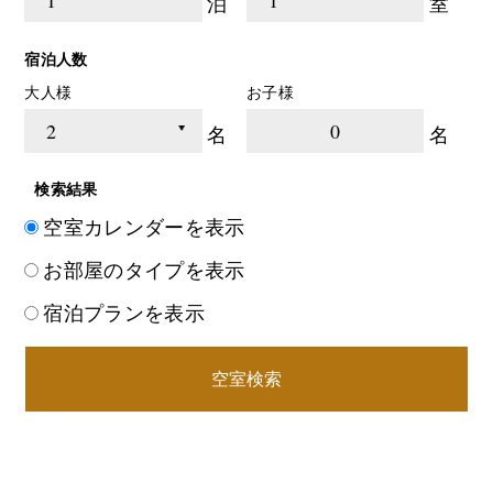
泊
室
宿泊人数
大人様
お子様
0
名
名
検索結果
空室カレンダーを表示
お部屋のタイプを表示
宿泊プランを表示
空室検索