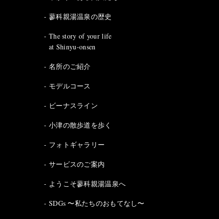
蓼科親湯温泉の歴史
The story of your life
at Shinyu-onsen
名所のご紹介
モデルコース
ビーナスライン
小津の散歩道を歩く
フォトギャラリー
サービスのご案内
ようこそ蓼科親湯温泉へ
SDGs 〜私たちのおもてなし〜