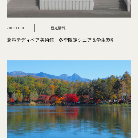
2019.11.01
観光情報
蓼科テディベア美術館 冬季限定シニア＆学生割引