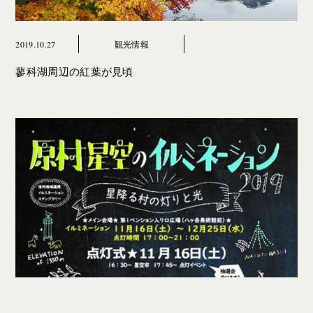
2019.10.27
観光情報
蓼科湖周辺の紅葉が見頃