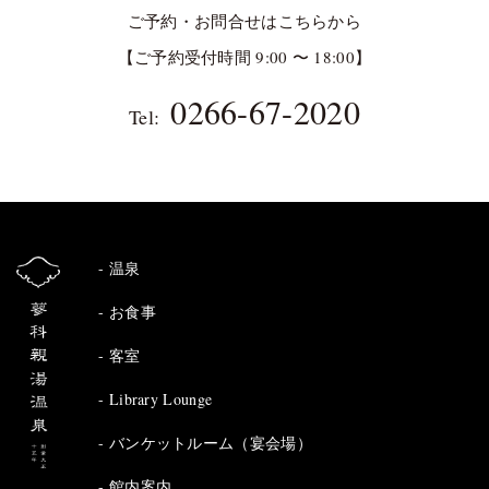
ご予約・お問合せはこちらから
【ご予約受付時間 9:00 〜 18:00】
0266-67-2020
Tel:
温泉
お食事
客室
Library Lounge
バンケットルーム（宴会場）
館内案内