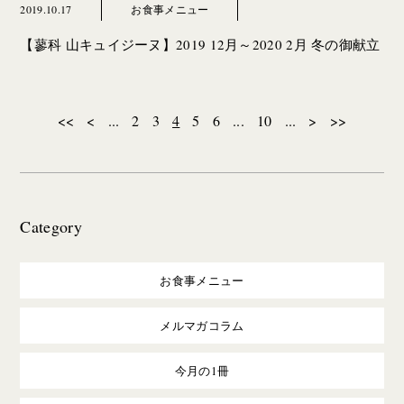
2019.10.17
お食事メニュー
【蓼科 山キュイジーヌ】2019 12月～2020 2月 冬の御献立
<<
<
...
2
3
4
5
6
...
10
...
>
>>
Category
お食事メニュー
メルマガコラム
今月の1冊