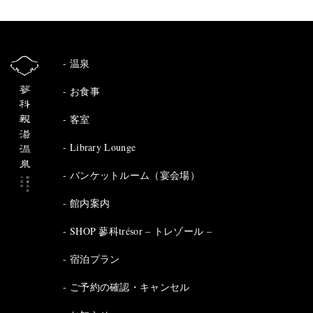
温泉
お食事
客室
Library Lounge
バンケットルーム（宴会場）
館内案内
SHOP 蓼科trésor – トレゾール –
宿泊プラン
ご予約の確認・キャンセル