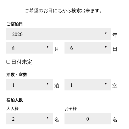
ご希望のお日にちから検索出来ます。
ご宿泊日
年
月
日
日付未定
泊数・室数
泊
室
宿泊人数
大人様
お子様
0
名
名