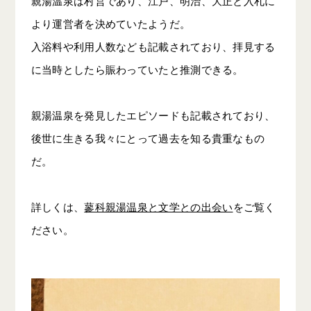
親湯温泉は村営であり、江戸、明治、大正と入札に
より運営者を決めていたようだ。
入浴料や利用人数なども記載されており、拝見する
に当時としたら賑わっていたと推測できる。
親湯温泉を発見したエピソードも記載されており、
後世に生きる我々にとって過去を知る貴重なもの
だ。
詳しくは、
蓼科親湯温泉と文学との出会い
をご覧く
ださい。