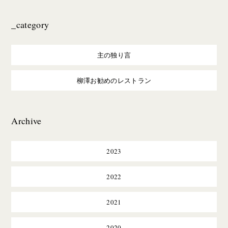
_category
主の独り言
柳澤お勧めのレストラン
Archive
2023
2022
2021
2020