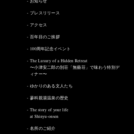
お知らせ
プレスリリース
アクセス
百年目のご挨拶
100周年記念イベント
The Luxury of a Hidden Retreat
〜小津安二郎の別荘「無藝荘」で味わう特別デ
ィナー〜
ゆかりのある文人たち
蓼科親湯温泉の歴史
The story of your life
at Shinyu-onsen
名所のご紹介