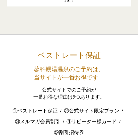
2011
ベストレート保証
蓼科親湯温泉のご予約は、
当サイトが一番お得です。
公式サイトでのご予約が
一番お得な理由は5つあります。
①ベストレート保証
②公式サイト限定プラン
③メルマガ会員割引
④リピーター様カード
⑤割引招待券