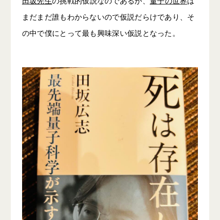
田坂先生
の挑戦的仮説なのであるが、
量子の世界
は
まだまだ誰もわからないので仮説だらけであり、そ
の中で僕にとって最も興味深い仮説となった。