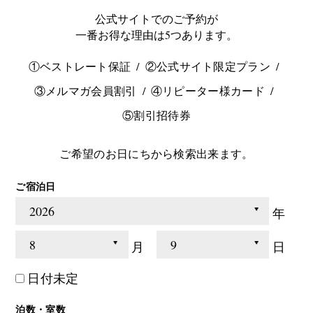
公式サイトでのご予約が
一番お得な理由は5つあります。
①ベストレート保証
②公式サイト限定プラン
③メルマガ会員割引
④リピーター様カード
⑤割引招待券
ご希望のお日にちから検索出来ます。
ご宿泊日
年
月
日
日付未定
泊数・室数