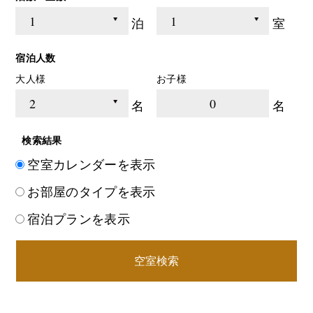
泊
室
宿泊人数
大人様
お子様
0
名
名
検索結果
空室カレンダーを表示
お部屋のタイプを表示
宿泊プランを表示
空室検索