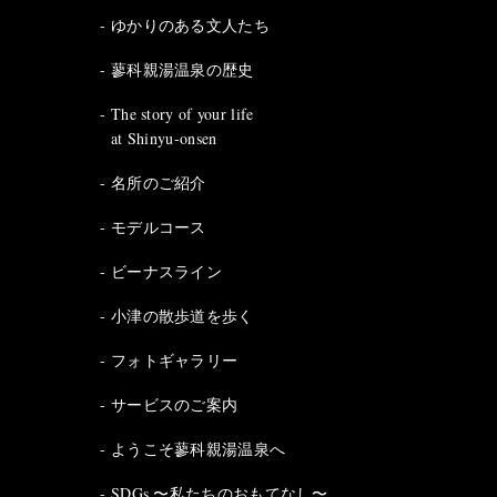
ゆかりのある文人たち
蓼科親湯温泉の歴史
The story of your life
at Shinyu-onsen
名所のご紹介
モデルコース
ビーナスライン
小津の散歩道を歩く
フォトギャラリー
サービスのご案内
ようこそ蓼科親湯温泉へ
SDGs 〜私たちのおもてなし〜