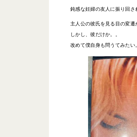
鈍感な妊婦の友人に振り回さ
主人公の彼氏を見る目の変遷
しかし、彼だけか。。
改めて僕自身も問うてみたい