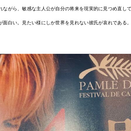
れながら、敏感な主人公が自分の将来を現実的に見つめ直し
が面白い。見たい様にしか世界を見れない彼氏が哀れである
。