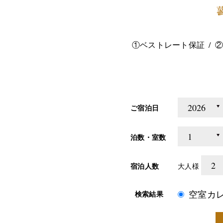
①ベストレート保証
②
ご宿泊日
泊数・室数
宿泊人数
大人様
空室カ
検索結果