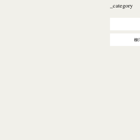
_category
柳