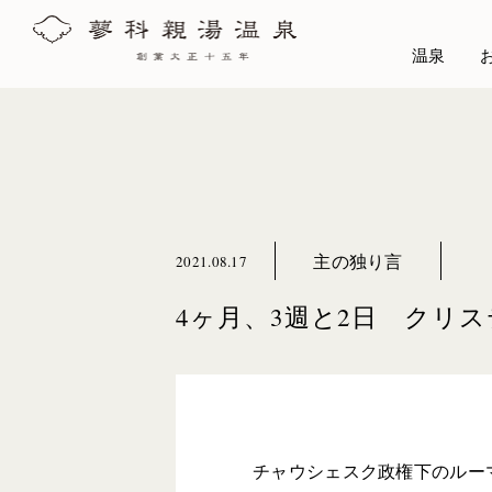
温泉
主の独り言
2021.08.17
4ヶ月、3週と2日 クリ
チャウシェスク政権下のルー