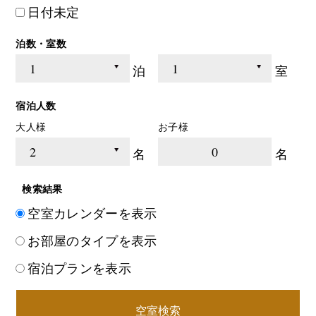
日付未定
泊数・室数
泊
室
宿泊人数
大人様
お子様
0
名
名
検索結果
空室カレンダーを表示
お部屋のタイプを表示
宿泊プランを表示
空室検索