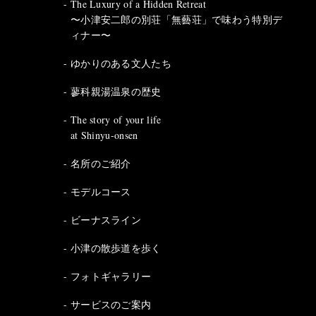
The Luxury of a Hidden Retreat
〜小津安二郎の別荘「無藝荘」で味わう特別デ
ィナー〜
ゆかりのある文人たち
蓼科親湯温泉の歴史
The story of your life
at Shinyu-onsen
名所のご紹介
モデルコース
ビーナスライン
小津の散歩道を歩く
フォトギャラリー
サービスのご案内