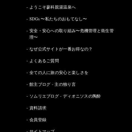
ようこそ蓼科親湯温泉へ
SDGs 〜私たちのおもてなし〜
安全・安心への取り組み〜危機管理と衛生管
理〜
なぜ公式サイトが一番お得なの？
よくあるご質問
全ての人に旅の安心と楽しさを
館主ブログ - 主の独り言
ソムリエブログ - ディオニソスの陶酔
資料請求
会員登録
サイトマップ