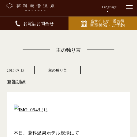
Language
当サイトが一番お得
お電話お問合せ
空室検索・ご予約
主の独り言
2015.07.15
主の独り言
避難訓練
本日、蓼科温泉ホテル親湯にて