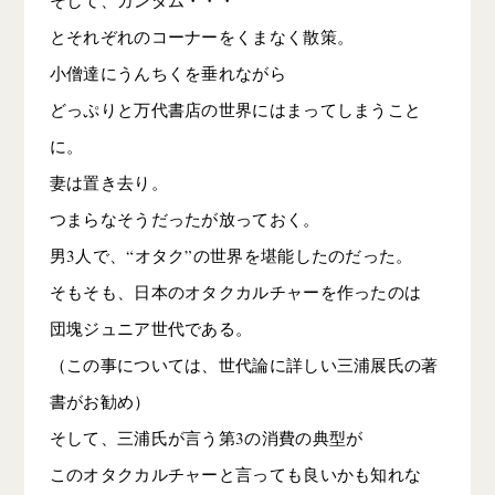
そして、ガンダム・・・
とそれぞれのコーナーをくまなく散策。
小僧達にうんちくを垂れながら
どっぷりと万代書店の世界にはまってしまうこと
に。
妻は置き去り。
つまらなそうだったが放っておく。
男3人で、“オタク”の世界を堪能したのだった。
そもそも、日本のオタクカルチャーを作ったのは
団塊ジュニア世代である。
（この事については、世代論に詳しい三浦展氏の著
書がお勧め）
そして、三浦氏が言う第3の消費の典型が
このオタクカルチャーと言っても良いかも知れな