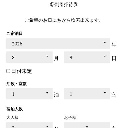
⑤割引招待券
ご希望のお日にちから検索出来ます。
ご宿泊日
年
月
日
日付未定
泊数・室数
泊
室
宿泊人数
大人様
お子様
0