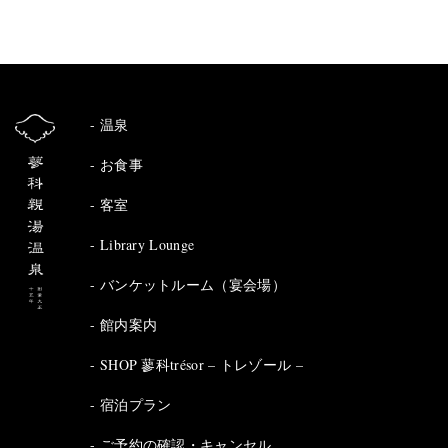
温泉
お食事
客室
Library Lounge
バンケットルーム（宴会場）
館内案内
SHOP 蓼科trésor – トレゾール –
宿泊プラン
ご予約の確認・キャンセル