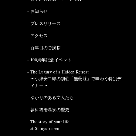
お知らせ
プレスリリース
アクセス
百年目のご挨拶
100周年記念イベント
The Luxury of a Hidden Retreat
〜小津安二郎の別荘「無藝荘」で味わう特別デ
ィナー〜
ゆかりのある文人たち
蓼科親湯温泉の歴史
The story of your life
at Shinyu-onsen