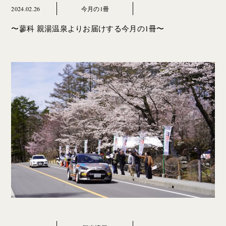
2024.02.26
今月の1冊
〜蓼科 親湯温泉よりお届けする今月の1冊〜