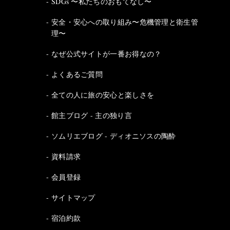
SDGs 〜私たちのおもてなし〜
安全・安心への取り組み〜危機管理と衛生管
理〜
なぜ公式サイトが一番お得なの？
よくあるご質問
全ての人に旅の安心と楽しさを
館主ブログ - 主の独り言
ソムリエブログ - ディオニソスの陶酔
資料請求
会員登録
サイトマップ
宿泊約款