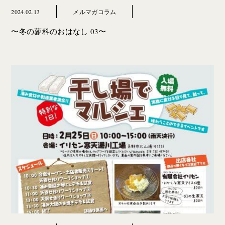
2024.02.13
メルマガコラム
〜冬の蓼科のおはなし 03〜