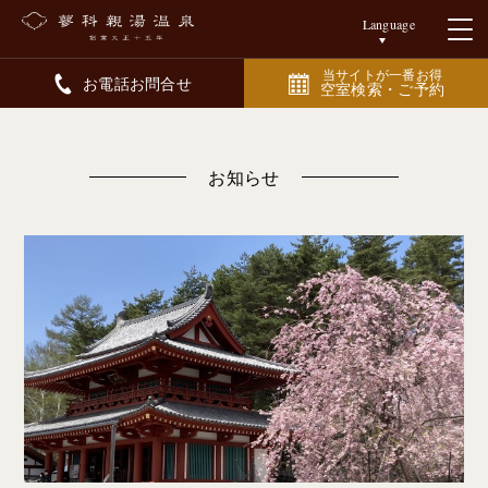
Language
当サイトが一番お得
お電話お問合せ
空室検索・ご予約
お知らせ