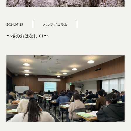
2024.03.13
メルマガコラム
〜桜のおはなし 01〜