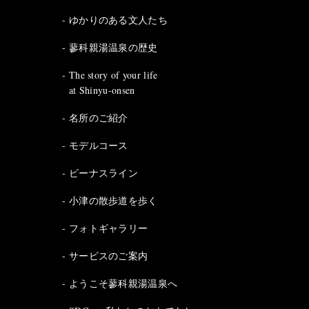
ゆかりのある文人たち
蓼科親湯温泉の歴史
The story of your life
at Shinyu-onsen
名所のご紹介
モデルコース
ビーナスライン
小津の散歩道を歩く
フォトギャラリー
サービスのご案内
ようこそ蓼科親湯温泉へ