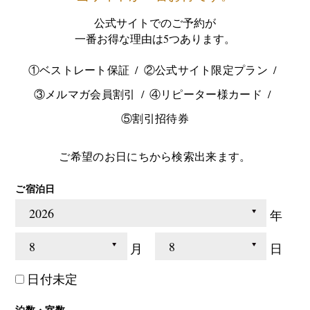
公式サイトでのご予約が
一番お得な理由は5つあります。
①ベストレート保証
②公式サイト限定プラン
③メルマガ会員割引
④リピーター様カード
⑤割引招待券
ご希望のお日にちから検索出来ます。
ご宿泊日
年
月
日
日付未定
泊数・室数