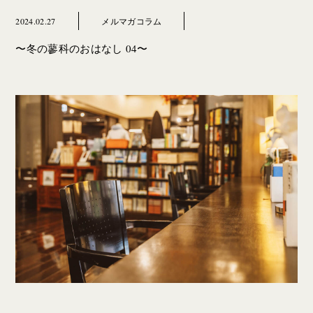
2024.02.27
メルマガコラム
〜冬の蓼科のおはなし 04〜