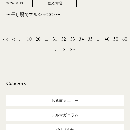
2024.02.13
観光情報
〜干し場でマルシェ2024〜
<<
<
...
10
20
...
31
32
33
34
35
...
40
50
60
...
>
>>
Category
お食事メニュー
メルマガコラム
今月の1冊