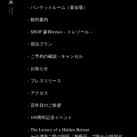
バンケットルーム（宴会場）
館内案内
SHOP 蓼科trésor – トレゾール –
宿泊プラン
ご予約の確認・キャンセル
お知らせ
プレスリリース
アクセス
百年目のご挨拶
100周年記念イベント
The Luxury of a Hidden Retreat
〜小津安二郎の別荘「無藝荘」で味わう特別デ