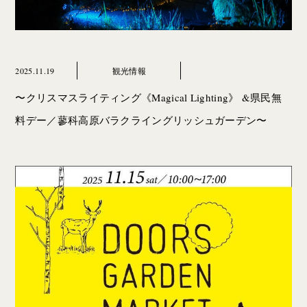
2025.11.19
観光情報
〜クリスマスライティング《Magical Lighting》 &県民無
料デー／蓼科高原バラクライングリッシュガーデン〜