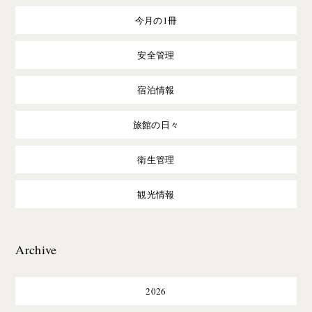
今月の1冊
安全管理
宿泊情報
旅館の日々
衛生管理
観光情報
Archive
2026