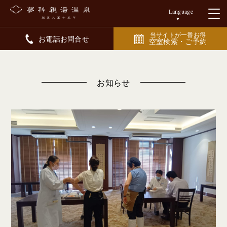
Language
当サイトが一番お得
お電話お問合せ
空室検索・ご予約
お知らせ