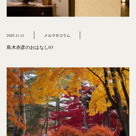
2025.11.11
メルマガコラム
島木赤彦のおはなし03