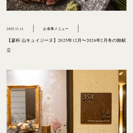
2025.11.11
お食事メニュー
【蓼科 山キュイジーヌ】2025年12月〜2026年2月冬の御献
立