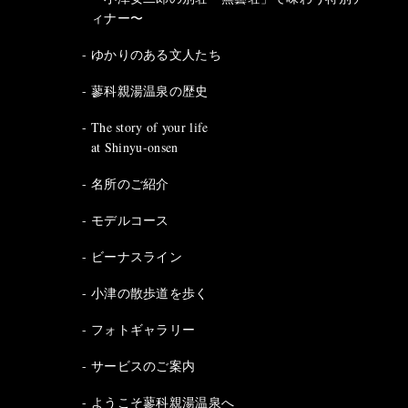
ィナー〜
ゆかりのある文人たち
蓼科親湯温泉の歴史
The story of your life
at Shinyu-onsen
名所のご紹介
モデルコース
ビーナスライン
小津の散歩道を歩く
フォトギャラリー
サービスのご案内
ようこそ蓼科親湯温泉へ