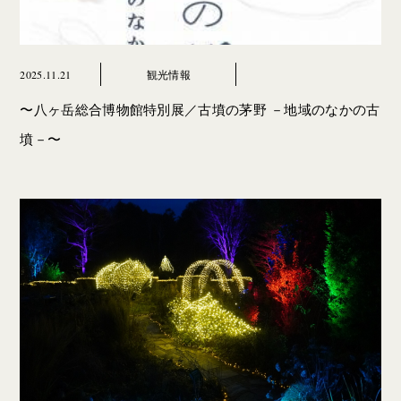
2025.11.21
観光情報
〜八ヶ岳総合博物館特別展／古墳の茅野 －地域のなかの古
墳－〜