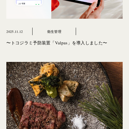
2025.11.12
衛生管理
〜トコジラミ予防装置「Valpas」を導入しました〜