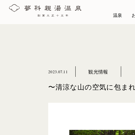
温泉
観光情報
2023.07.11
〜清涼な山の空気に包ま