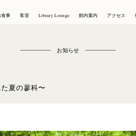
お食事
客室
Library Lounge
館内案内
アクセス
お知らせ
れた夏の蓼科〜