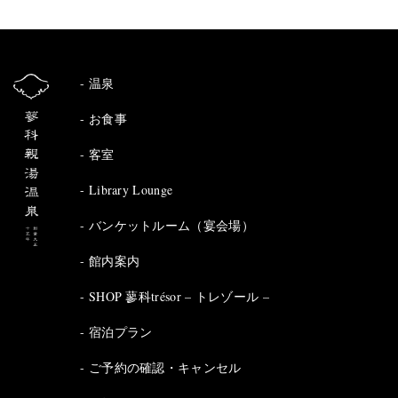
温泉
お食事
客室
Library Lounge
バンケットルーム（宴会場）
館内案内
SHOP 蓼科trésor – トレゾール –
宿泊プラン
ご予約の確認・キャンセル