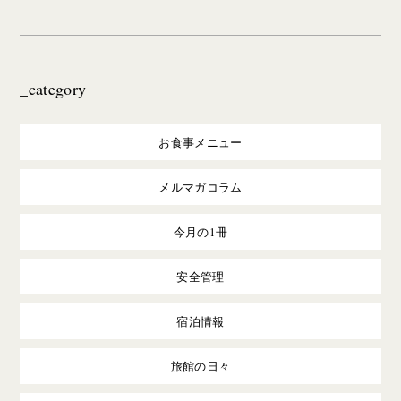
_category
お食事メニュー
メルマガコラム
今月の1冊
安全管理
宿泊情報
旅館の日々