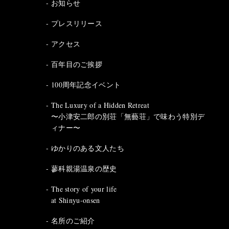
お知らせ
プレスリリース
アクセス
百年目のご挨拶
100周年記念イベント
The Luxury of a Hidden Retreat
〜小津安二郎の別荘「無藝荘」で味わう特別デ
ィナー〜
ゆかりのある文人たち
蓼科親湯温泉の歴史
The story of your life
at Shinyu-onsen
名所のご紹介