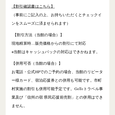
【割引確認書はこちら】
（事前にご記入の上、お持ちいただくとチェックイ
ンをスムーズに済ませられます）
【割引方法（当館の場合）】
現地精算時…販売価格からの割引にて対応
※当館はキャッシュバックの対応はできかねます。
【併用可否（当館の場合）】
お電話・公式HPでのご予約の場合、当館のリピータ
ー様カード、宿泊応援券との併用も可能です。市町
村実施の割引も併用可能予定です。GoToトラベル事
業及び「信州の宿 県⺠応援前売割」との併用はでき
ません。