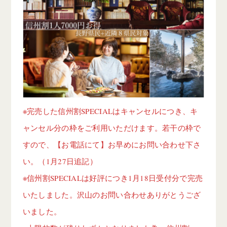
※完売した信州割SPECIALはキャンセルにつき、キ
ャンセル分の枠をご利用いただけます。若干の枠で
すので、【お電話にて】お早めにお問い合わせ下さ
い。（1月27日追記）
※信州割SPECIALは好評につき1月18日受付分で完売
いたしました。沢山のお問い合わせありがとうござ
いました。