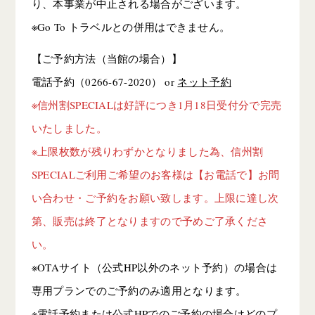
り、本事業が中止される場合がございます。
※Go To トラベルとの併用はできません。
【ご予約方法（当館の場合）】
電話予約（0266-67-2020） or
ネット予約
※信州割SPECIALは好評につき1月18日受付分で完売
いたしました。
※上限枚数が残りわずかとなりました為、信州割
SPECIALご利用ご希望のお客様は【お電話で】お問
い合わせ・ご予約をお願い致します。上限に達し次
第、販売は終了となりますので予めご了承くださ
い。
※OTAサイト（公式HP以外のネット予約）の場合は
専用プランでのご予約のみ適用となります。
※電話予約または公式HPでのご予約の場合はどのプ