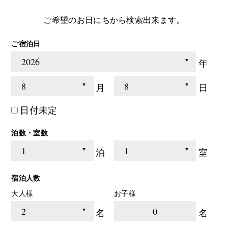
ご希望のお日にちから検索出来ます。
ご宿泊日
年
月
日
日付未定
泊数・室数
泊
室
宿泊人数
大人様
お子様
0
名
名