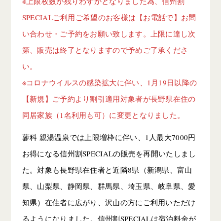
※上限枚数が残りわずかとなりました為、信州割
SPECIALご利用ご希望のお客様は【お電話で】お問
い合わせ・ご予約をお願い致します。上限に達し次
第、販売は終了となりますので予めご了承くださ
い。
※コロナウイルスの感染拡大に伴い、1月19日以降の
【新規】ご予約より割引適用対象者が長野県在住の
同居家族（1名利用も可）に変更となりました。
蓼科 親湯温泉では上限増枠に伴い、1人最大7000円
お得になる信州割SPECIALの販売を再開いたしまし
た。対象も長野県在住者と近隣8県（新潟県、富山
県、山梨県、静岡県、群馬県、埼玉県、岐阜県、愛
知県）在住者に広がり、沢山の方にご利用いただけ
るようになりました。信州割SPECIALは宿泊料金が