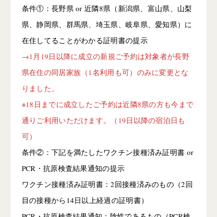
条件①：長野県 or 近隣8県（新潟県、富山県、山梨
県、静岡県、群馬県、埼玉県、岐阜県、愛知県）に
在住してることがわかる証明書の提示
→1月19日以降に成立の新規ご予約は対象者が長野
県在住の同居家族（1名利用も可）のみに変更とな
りました。
※18日までに成立したご予約は近隣8県の方も今まで
通りご利用いただけます。（19日以降の宿泊日も
可）
条件②：下記を満たしたワクチン接種済み証明書 or
PCR・抗原検査結果通知の提示
ワクチン接種済み証明書：2回接種済みのもの（2回
目の接種から14日以上経過の証明書）
PCR・抗原検査結果通知：陰性であるもの（PCR検