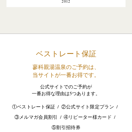
2012
ベストレート保証
蓼科親湯温泉のご予約は、
当サイトが一番お得です。
公式サイトでのご予約が
一番お得な理由は5つあります。
①ベストレート保証
②公式サイト限定プラン
③メルマガ会員割引
④リピーター様カード
⑤割引招待券