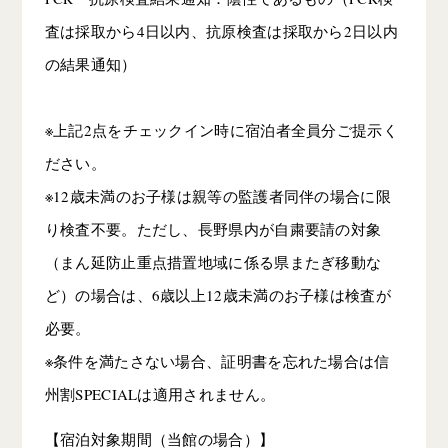
査は採取から4日以内、抗原検査は採取から2日以内
の結果通知）
※上記2点をチェックイン時に宿泊者全員分ご提示く
ださい。
※12歳未満のお子様は親等の監護者同伴の場合に限
り検査不要。ただし、長野県内が自粛要請の対象
（まん延防止重点措置地域に係る県またぎ移動な
ど）の場合は、6歳以上12歳未満のお子様は検査が
必要。
※条件を満たさない場合、証明書を忘れた場合は信
州割SPECIALは適用されません。
【宿泊対象期間（当館の場合）】