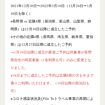
2021年12月10日〜2022年3月10日（12月24日〜1月
10日を除く）
※長野県 or 近隣4県（新潟県、富山県、山梨県、静
岡県）は12月10日以降に成立したご予約
※その他の近隣4県（群馬県、埼玉県、岐阜県、愛知
県）は12月27日以降に成立したご予約
→1月19日以降に成立の新規ご予約は対象者が長野
県在住の同居家族（1名利用も可）のみに変更とな
りました。
※18日までに成立したご予約は近隣8県の方も今まで
通りご利用いただけます。（19日以降の宿泊日も
可）
※コロナ感染状況及びGo Toトラベル事業の再開によ