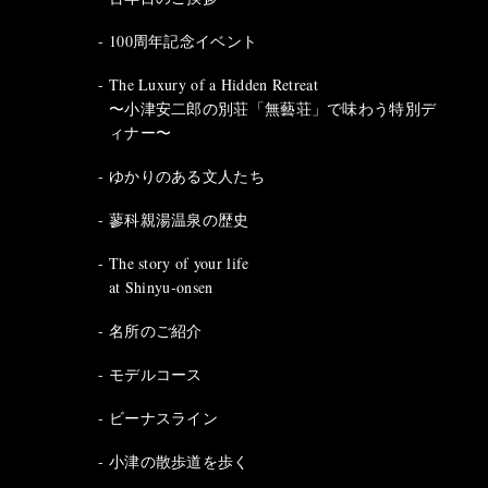
100周年記念イベント
The Luxury of a Hidden Retreat
〜小津安二郎の別荘「無藝荘」で味わう特別デ
ィナー〜
ゆかりのある文人たち
蓼科親湯温泉の歴史
The story of your life
at Shinyu-onsen
名所のご紹介
モデルコース
ビーナスライン
小津の散歩道を歩く