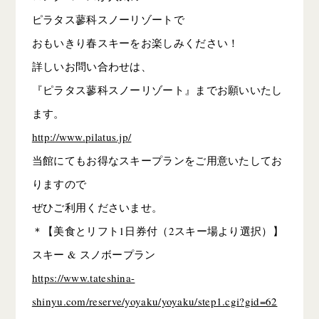
ピラタス蓼科スノーリゾートで
おもいきり春スキーをお楽しみください！
詳しいお問い合わせは、
『ピラタス蓼科スノーリゾート』までお願いいたし
ます。
http://www.pilatus.jp/
当館にてもお得なスキープランをご用意いたしてお
りますので
ぜひご利用くださいませ。
＊【美食とリフト1日券付（2スキー場より選択）】
スキー & スノボープラン
https://www.tateshina-
shinyu.com/reserve/yoyaku/yoyaku/step1.cgi?gid=62