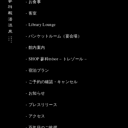
お食事
客室
Library Lounge
バンケットルーム（宴会場）
館内案内
SHOP 蓼科trésor – トレゾール –
宿泊プラン
ご予約の確認・キャンセル
お知らせ
プレスリリース
アクセス
百年目のご挨拶