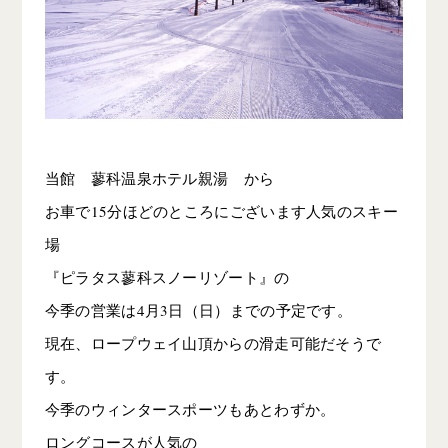
当館 蓼科温泉ホテル親湯 から
お車で15分ほどのところにございます人気のスキー
場
『ピラタス蓼科スノーリゾート』の
今季の営業は4月3日（日）までの予定です。
現在、ロープウェイ山頂からの滑走可能だそうで
す。
今季のウィンタースポーツもあとわずか。
ロングコースが人気の