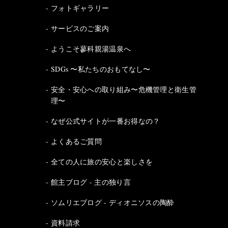
フォトギャラリー
サービスのご案内
ようこそ蓼科親湯温泉へ
SDGs 〜私たちのおもてなし〜
安全・安心への取り組み〜危機管理と衛生管
理〜
なぜ公式サイトが一番お得なの？
よくあるご質問
全ての人に旅の安心と楽しさを
館主ブログ - 主の独り言
ソムリエブログ - ディオニソスの陶酔
資料請求