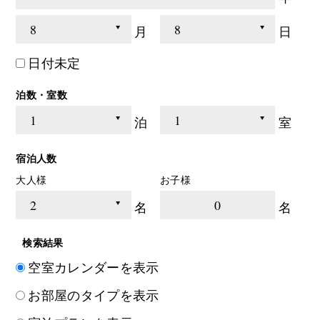
月
日
日付未定
泊数・室数
泊
室
宿泊人数
大人様
お子様
0
名
名
検索結果
空室カレンダーを表示
お部屋のタイプを表示