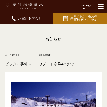
Language
当サイトが一番お得
お電話お問合せ
空室検索・ご予約
お知らせ
2016.03.14
観光情報
ピラタス蓼科スノーリゾート今季4/3まで