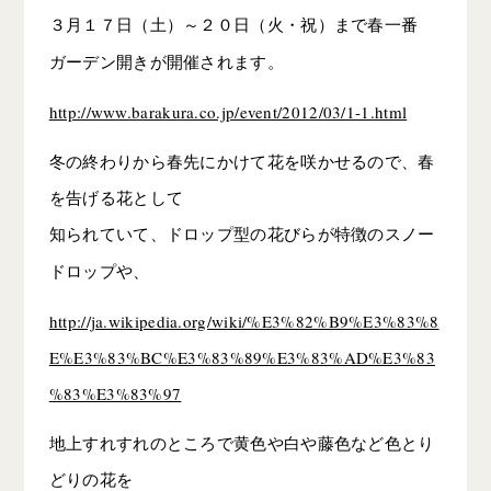
３月１７日（土）～２０日（火・祝）まで春一番
ガーデン開きが開催されます。
http://www.barakura.co.jp/event/2012/03/1-1.html
冬の終わりから春先にかけて花を咲かせるので、春
を告げる花として
知られていて、ドロップ型の花びらが特徴のスノー
ドロップや、
http://ja.wikipedia.org/wiki/%E3%82%B9%E3%83%8
E%E3%83%BC%E3%83%89%E3%83%AD%E3%83
%83%E3%83%97
地上すれすれのところで黄色や白や藤色など色とり
どりの花を