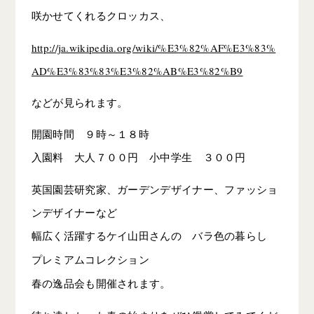
咲かせてくれるクロッカス、
http://ja.wikipedia.org/wiki/%E3%82%AF%E3%83%
AD%E3%83%83%E3%82%AB%E3%82%B9
などが見られます。
開園時間 ９時～１８時
入園料 大人７００円 小中学生 ３００円
英国園芸研究家、ガーデンデザイナー、ファッショ
ンデザイナーなど
幅広く活躍するケイ山田さんの バラ色の暮らし
プレミアムコレクション
春の逸品会も開催されます。