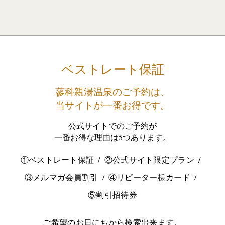
ベストレート保証
蓼科親湯温泉のご予約は、
当サイトが一番お得です。
公式サイトでのご予約が
一番お得な理由は5つあります。
①ベストレート保証
②公式サイト限定プラン
③メルマガ会員割引
④リピーター様カード
⑤割引招待券
ご希望のお日にちから検索出来ます。