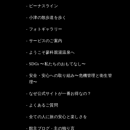
ビーナスライン
小津の散歩道を歩く
フォトギャラリー
サービスのご案内
ようこそ蓼科親湯温泉へ
SDGs 〜私たちのおもてなし〜
安全・安心への取り組み〜危機管理と衛生管
理〜
なぜ公式サイトが一番お得なの？
よくあるご質問
全ての人に旅の安心と楽しさを
館主ブログ - 主の独り言