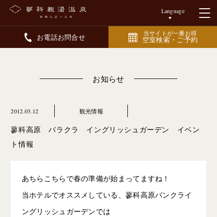
Language
当サイトが一番お得
お電話お問合せ
空室検索・ご予約
お知らせ
2012.03.12
観光情報
蓼科高原 バラクラ イングリッシュガーデン イベン
ト情報
あちらこちらで春の準備が始まってますね！
当ホテルでオススメしている、蓼科高原バンクライ
ングリッシュガーデンでは