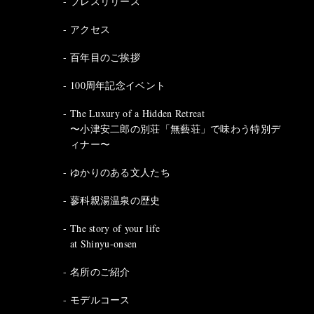
プレスリリース
アクセス
百年目のご挨拶
100周年記念イベント
The Luxury of a Hidden Retreat
〜小津安二郎の別荘「無藝荘」で味わう特別デ
ィナー〜
ゆかりのある文人たち
蓼科親湯温泉の歴史
The story of your life
at Shinyu-onsen
名所のご紹介
モデルコース