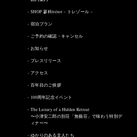
SHOP 蓼科trésor – トレゾール –
宿泊プラン
ご予約の確認・キャンセル
お知らせ
プレスリリース
アクセス
百年目のご挨拶
100周年記念イベント
The Luxury of a Hidden Retreat
〜小津安二郎の別荘「無藝荘」で味わう特別デ
ィナー〜
ゆかりのある文人たち