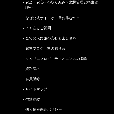
安全・安心への取り組み〜危機管理と衛生管
理〜
なぜ公式サイトが一番お得なの？
よくあるご質問
全ての人に旅の安心と楽しさを
館主ブログ - 主の独り言
ソムリエブログ - ディオニソスの陶酔
資料請求
会員登録
サイトマップ
宿泊約款
個人情報保護ポリシー