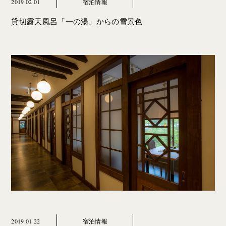
2019.02.01
宿泊情報
貸切露天風呂「一の湯」からの雪景色
2019.01.22
宿泊情報