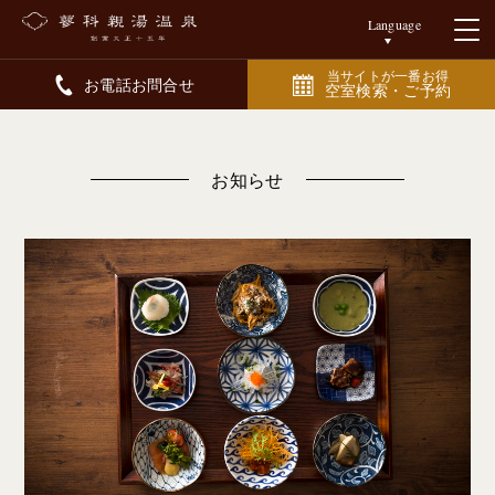
Language
当サイトが一番お得
お電話お問合せ
空室検索・ご予約
お知らせ