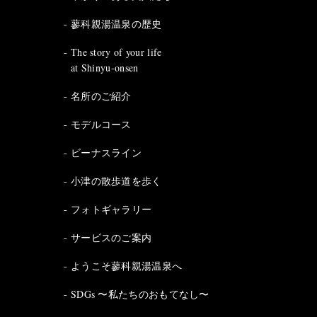
蓼科親湯温泉の歴史
The story of your life
at Shinyu-onsen
名所のご紹介
モデルコース
ビーナスライン
小津の散歩道を歩く
フォトギャラリー
サービスのご案内
ようこそ蓼科親湯温泉へ
SDGs 〜私たちのおもてなし〜