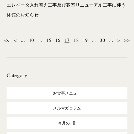
エレベータ入れ替え工事及び客室リニューアル工事に伴う
休館のお知らせ
<<
<
...
10
...
15
16
17
18
19
...
30
...
>
>>
Category
お食事メニュー
メルマガコラム
今月の1冊