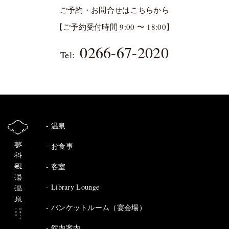
ご予約・お問合せはこちらから
【ご予約受付時間 9:00 〜 18:00】
0266-67-2020
Tel:
温泉
お食事
客室
Library Lounge
バンケットルーム（宴会場）
館内案内