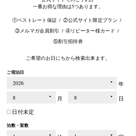
一番お得な理由は5つあります。
①ベストレート保証
②公式サイト限定プラン
③メルマガ会員割引
④リピーター様カード
⑤割引招待券
ご希望のお日にちから検索出来ます。
ご宿泊日
年
月
日
日付未定
泊数・室数