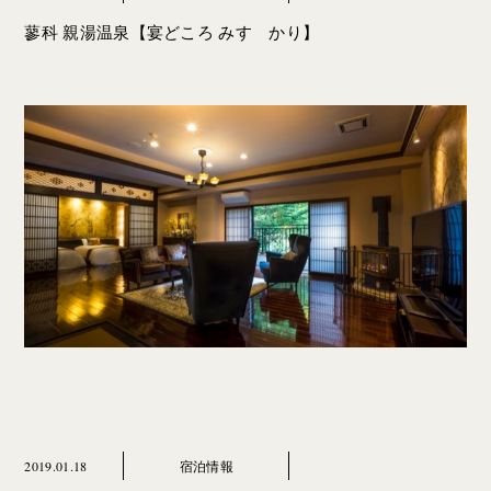
蓼科 親湯温泉【宴どころ みすゞかり】
2019.01.18
宿泊情報