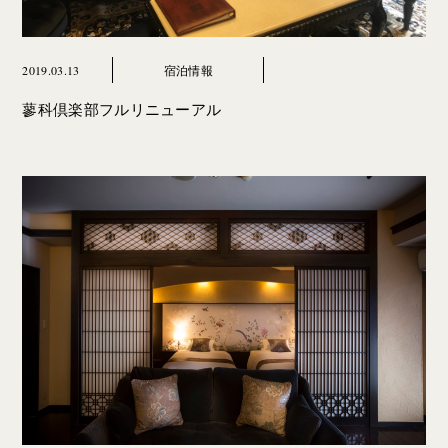
2019.03.13
宿泊情報
蓼科倶楽部フルリニューアル