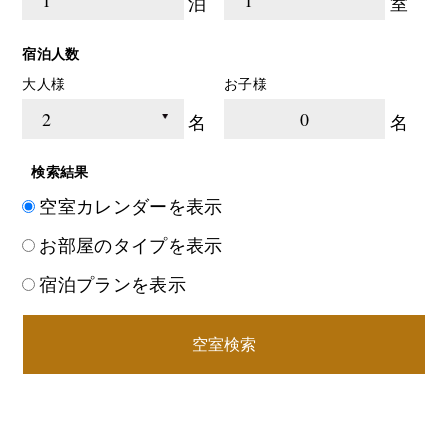
泊
室
宿泊人数
大人様
お子様
0
名
名
検索結果
空室カレンダーを表示
お部屋のタイプを表示
宿泊プランを表示
空室検索