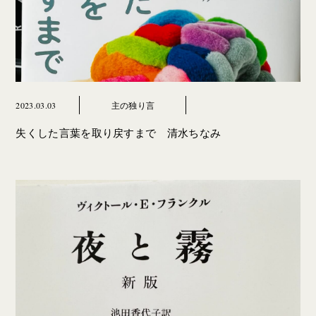
2023.03.03
主の独り言
失くした言葉を取り戻すまで 清水ちなみ