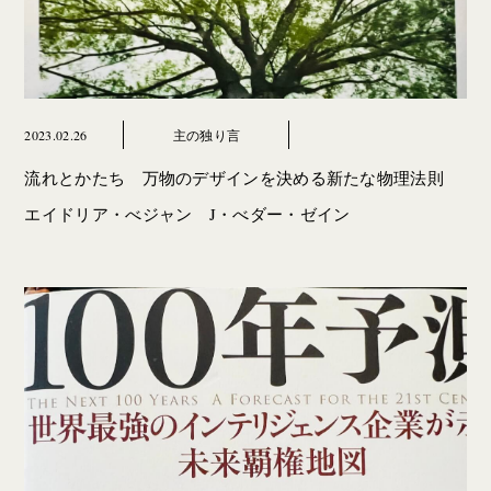
2023.02.26
主の独り言
流れとかたち 万物のデザインを決める新たな物理法則
エイドリア・べジャン J・べダー・ゼイン