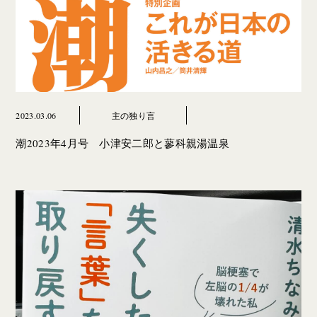
2023.03.06
主の独り言
潮2023年4月号 小津安二郎と蓼科親湯温泉