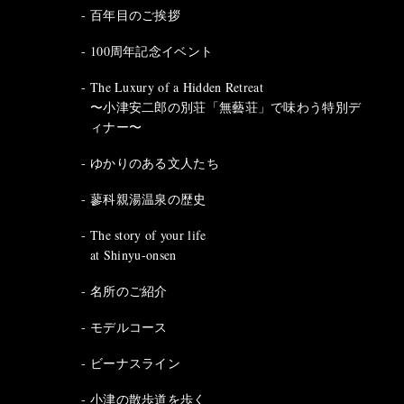
百年目のご挨拶
100周年記念イベント
The Luxury of a Hidden Retreat
〜小津安二郎の別荘「無藝荘」で味わう特別デ
ィナー〜
ゆかりのある文人たち
蓼科親湯温泉の歴史
The story of your life
at Shinyu-onsen
名所のご紹介
モデルコース
ビーナスライン
小津の散歩道を歩く