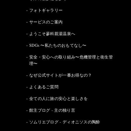
フォトギャラリー
サービスのご案内
ようこそ蓼科親湯温泉へ
SDGs 〜私たちのおもてなし〜
安全・安心への取り組み〜危機管理と衛生管
理〜
なぜ公式サイトが一番お得なの？
よくあるご質問
全ての人に旅の安心と楽しさを
館主ブログ - 主の独り言
ソムリエブログ - ディオニソスの陶酔