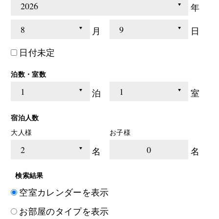
年
月
日
日付未定
泊数・室数
泊
室
宿泊人数
大人様
お子様
0
名
名
検索結果
空室カレンダーを表示
お部屋のタイプを表示