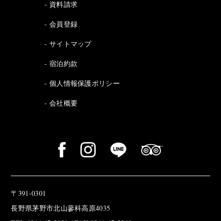
資料請求
会員登録
サイトマップ
宿泊約款
個人情報保護ポリシー
会社概要
〒391-0301
長野県茅野市北山蓼科高原4035