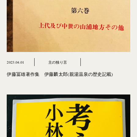
2023.04.01
主の独り言
伊藤冨雄著作集 伊藤麟太郎(親湯温泉の歴史記載)