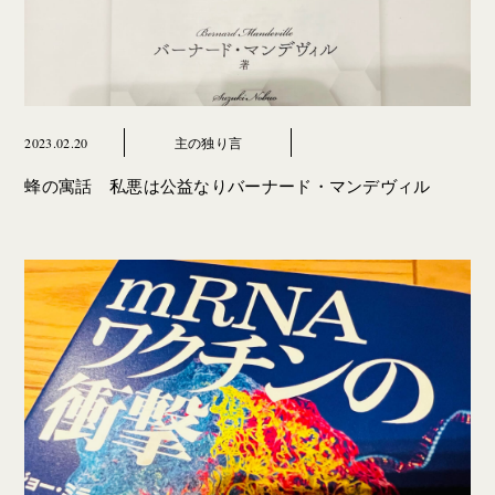
2023.02.20
主の独り言
蜂の寓話 私悪は公益なりバーナード・マンデヴィル