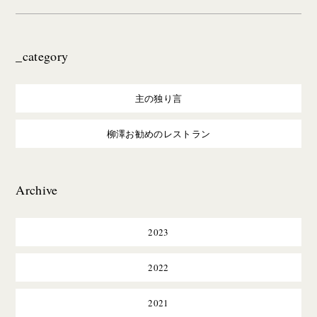
_category
主の独り言
柳澤お勧めのレストラン
Archive
2023
2022
2021