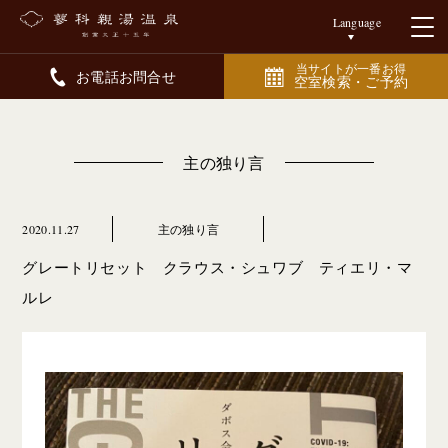
Language
当サイトが一番お得
お電話お問合せ
空室検索・ご予約
主の独り言
2020.11.27
主の独り言
グレートリセット クラウス・シュワブ ティエリ・マ
ルレ