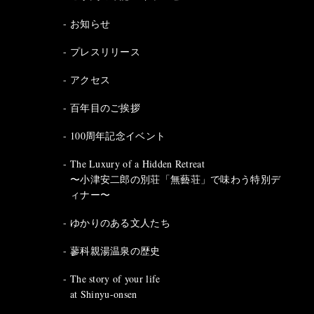
お知らせ
プレスリリース
アクセス
百年目のご挨拶
100周年記念イベント
The Luxury of a Hidden Retreat
〜小津安二郎の別荘「無藝荘」で味わう特別デ
ィナー〜
ゆかりのある文人たち
蓼科親湯温泉の歴史
The story of your life
at Shinyu-onsen