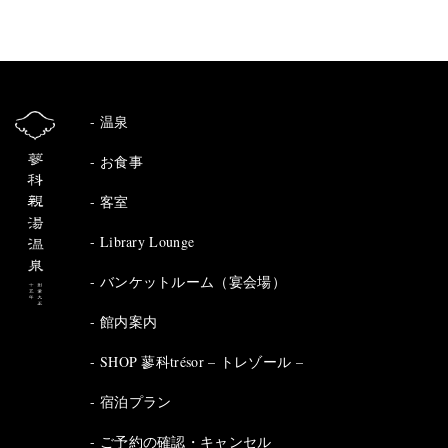
温泉
お食事
客室
Library Lounge
バンケットルーム（宴会場）
館内案内
SHOP 蓼科trésor – トレゾール –
宿泊プラン
ご予約の確認・キャンセル