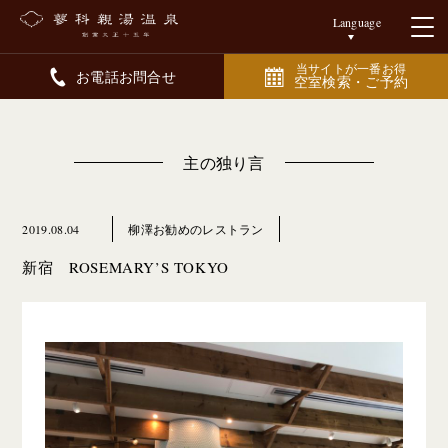
Language
当サイトが一番お得
お電話お問合せ
空室検索・ご予約
主の独り言
2019.08.04
柳澤お勧めのレストラン
新宿 ROSEMARY’S TOKYO