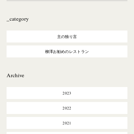
_category
主の独り言
柳澤お勧めのレストラン
Archive
2023
2022
2021