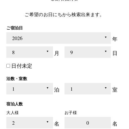
ご希望のお日にちから検索出来ます。
ご宿泊日
年
月
日
日付未定
泊数・室数
泊
室
宿泊人数
大人様
お子様
0
名
名