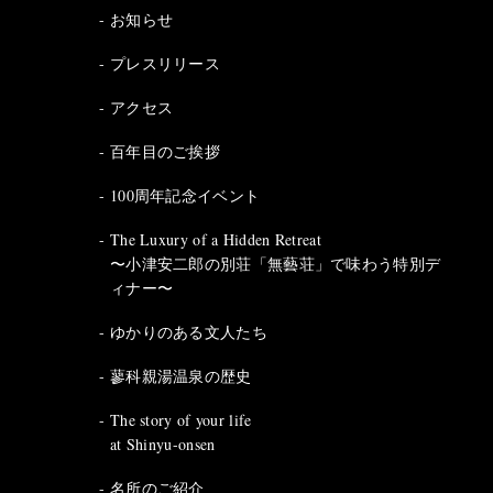
お知らせ
プレスリリース
アクセス
百年目のご挨拶
100周年記念イベント
The Luxury of a Hidden Retreat
〜小津安二郎の別荘「無藝荘」で味わう特別デ
ィナー〜
ゆかりのある文人たち
蓼科親湯温泉の歴史
The story of your life
at Shinyu-onsen
名所のご紹介