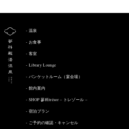
温泉
お食事
客室
Library Lounge
バンケットルーム（宴会場）
館内案内
SHOP 蓼科trésor – トレゾール –
宿泊プラン
ご予約の確認・キャンセル