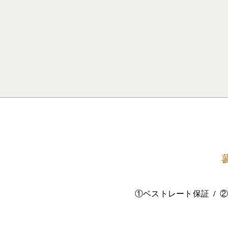
①ベストレート保証
②