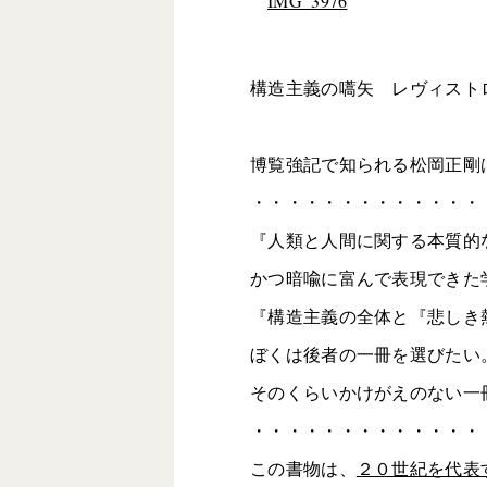
構造主義の嚆矢 レヴィスト
博覧強記で知られる松岡正剛
・・・・・・・・・・・・・
『人類と人間に関する本質的
かつ暗喩に富んで表現できた
『構造主義の全体と『悲しき
ぼくは後者の一冊を選びたい
そのくらいかけがえのない一
・・・・・・・・・・・・・
この書物は、
２０世紀を代表