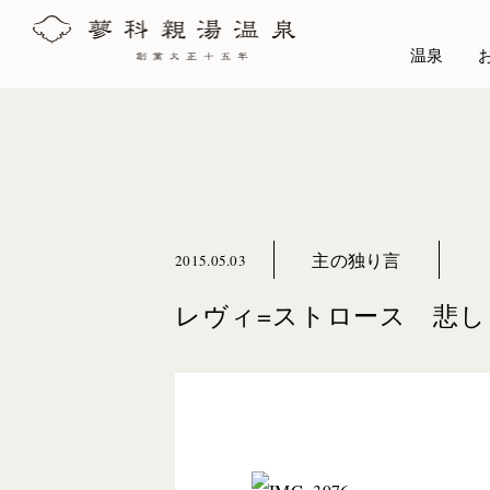
温泉
主の独り言
2015.05.03
レヴィ=ストロース 悲し