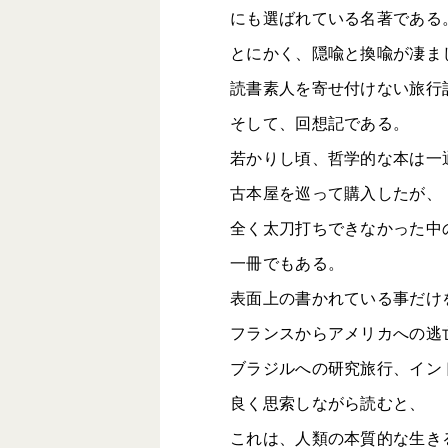
にも選ばれている名著である
とにかく、隠喩と換喩が凄ま
読書素人を寄せ付けない旅行
そして、回想記である。
若かりし頃、哲学的な本は一
古本屋を巡って購入したが、
全く太刀打ちできなかった中
一冊でもある。
表面上の書かれている事だけ
フランスからアメリカへの逃
ブラジルへの研究旅行、イン
良く思索しながら読むと、
これは、人類の本質的な生き