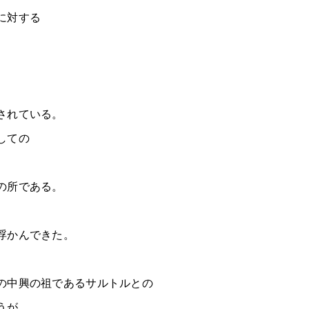
に対する
されている。
しての
の所である。
浮かんできた。
の中興の祖であるサルトルとの
うが、