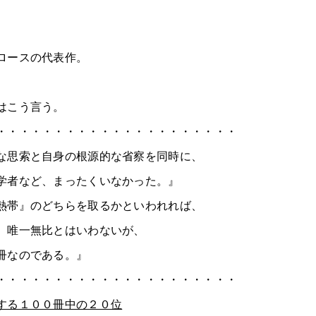
ロースの代表作。
はこう言う。
・・・・・・・・・・・・・・・・・・・・・
な思索と自身の根源的な省察を同時に、
学者など、まったくいなかった。』
熱帯』のどちらを取るかといわれれば、
。唯一無比とはいわないが、
冊なのである。』
・・・・・・・・・・・・・・・・・・・・・
する１００冊中の２０位