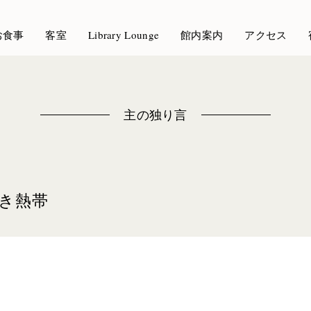
お食事
客室
Library Lounge
館内案内
アクセス
主の独り言
き熱帯