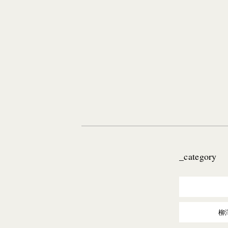
_category
柳