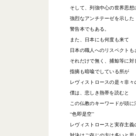
そして、列強中心の世界思想
強烈なアンチテーゼを示した
警告本でもある。
また、日本にも何度も来て
日本の職人へのリスペクトも
それだけで無く、捕鯨等に対
指摘も暗喩でしている所が
レヴィストロースの是々非々
僕は、悲しき熱帯を読むと
この仏教のキーワードが頭に
“色即是空”
レヴィストロースと実存主義
対決はご存じの方は多いと思