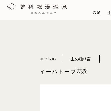
温泉
主の独り言
2012.07.03
イーハトーブ花巻