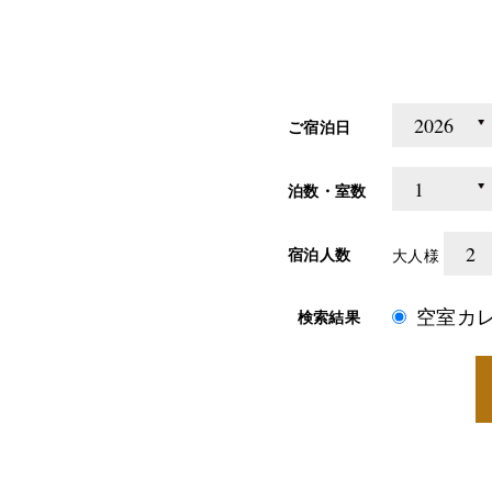
ご宿泊日
泊数・室数
宿泊人数
大人様
空室カ
検索結果