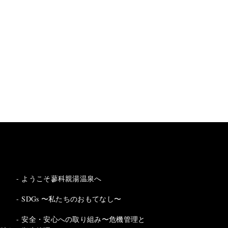
ようこそ蓼科親湯温泉へ
SDGs 〜私たちのおもてなし〜
安全・安心への取り組み〜危機管理と