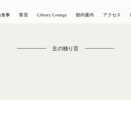
お食事
客室
Library Lounge
館内案内
アクセス
主の独り言