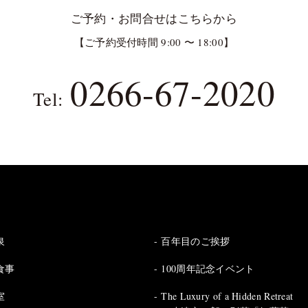
ご予約・お問合せはこちらから
【ご予約受付時間 9:00 〜 18:00】
0266-67-2020
Tel:
泉
百年目のご挨拶
食事
100周年記念イベント
室
The Luxury of a Hidden Retreat