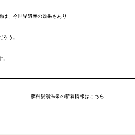
地は、今世界遺産の効果もあり
だろう。
す。
蓼科親湯温泉の新着情報はこちら