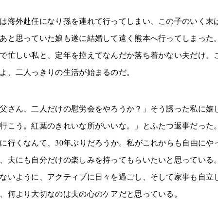
は海外赴任になり孫を連れて行ってしまい、この子のいく末
あと思っていた娘も遂に結婚して遠く熊本へ行ってしまった
で忙しい私と、定年を控えてなんだか落ち着かない夫だけ。
よ、二人っきりの生活が始まるのだ。
父さん、二人だけの慰労会をやろうか？」そう誘った私に嬉
行こう。紅葉のきれいな所がいいな。」とふたつ返事だった
に行くなんて、30年ぶりだろうか。私がこれからも自由にや
、夫にも自分だけの楽しみを持ってもらいたいと思っている
ないように、アクティブに日々を過ごし、そして家事も自立
、何より大切なのは夫の心のケアだと思っている。