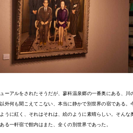
ューアルをされたそうだが、蓼科温泉郷の一番奥にある、川
以外何も聞こえてこない、本当に静かで別世界の宿である。
ように紅く、それはそれは、絵のように素晴らしい。そんな
ある一軒宿で館内はまた、全くの別世界であった。