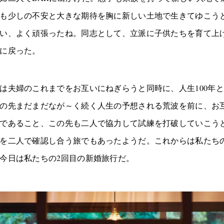
も少しの不安と大きな期待を胸に新しい土地で生きてゆこう
い、よく頑張ったね。同志として、立派に子供たちを育て上
に戻った。
は夫婦のこれまでをお互いにねぎらうと同時に、人生100年
の先まだまだなが～く続く人生の予想される荒波を前に、お
であること、この先も二人で協力して試練を打破していこう
を二人で確認し合う旅でもあったようだ。これからは私たち
今日は私たちの2回目の新婚旅行だ。