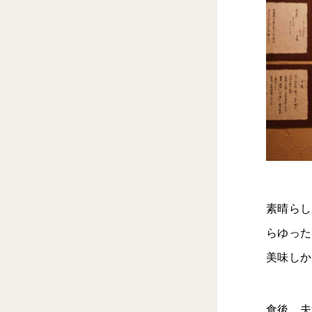
素晴らし
らゆった
美味しか
食後、夫