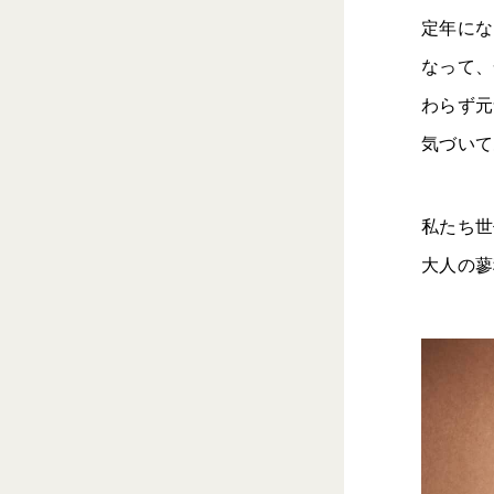
定年にな
なって、
わらず元
気づいて
私たち世
大人の蓼