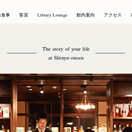
お食事
客室
Library Lounge
館内案内
アクセス
The story of your life
at Shinyu-onsen