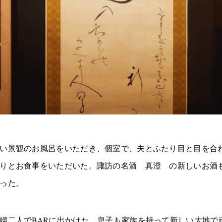
い景観のお風呂をいただき、個室で、夫とふたり目と目を合
りとお食事をいただいた。諏訪の名酒 真澄 の新しいお酒
った。
婦二人でBARに出かけた。息子も家族を持って新しい大地で