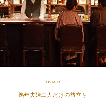
STORY 05
熟年夫婦二人だけの旅立ち