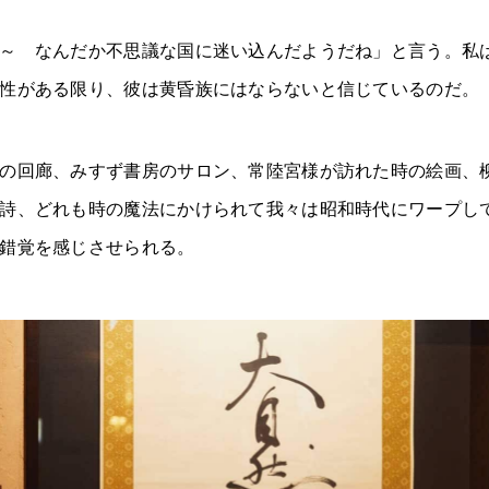
～ なんだか不思議な国に迷い込んだようだね」と言う。私
性がある限り、彼は黄昏族にはならないと信じているのだ。
の回廊、みすず書房のサロン、常陸宮様が訪れた時の絵画、
詩、どれも時の魔法にかけられて我々は昭和時代にワープし
錯覚を感じさせられる。