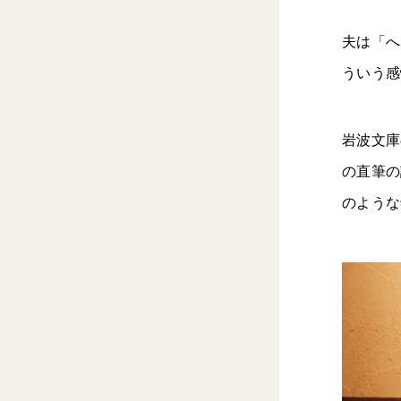
夫は「へ
ういう感
岩波文庫
の直筆の
のような