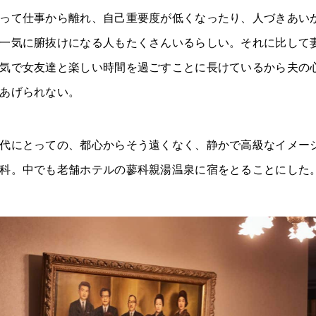
って仕事から離れ、自己重要度が低くなったり、人づきあい
一気に腑抜けになる人もたくさんいるらしい。それに比して
気で女友達と楽しい時間を過ごすことに長けているから夫の
あげられない。
代にとっての、都心からそう遠くなく、静かで高級なイメー
科。中でも老舗ホテルの蓼科親湯温泉に宿をとることにした