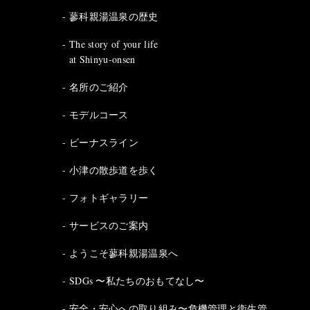
蓼科親湯温泉の歴史
The story of your life
at Shinyu-onsen
名所のご紹介
モデルコース
ビーナスライン
小津の散歩道を歩く
フォトギャラリー
サービスのご案内
ようこそ蓼科親湯温泉へ
SDGs 〜私たちのおもてなし〜
安全・安心への取り組み〜危機管理と衛生管