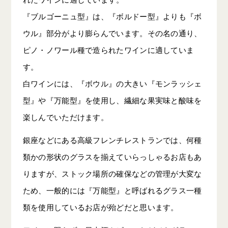
『ブルゴーニュ型』は、『ボルドー型』よりも『ボ
ウル』部分がより膨らんでいます。その名の通り、
ピノ・ノワール種で造られたワインに適していま
す。
白ワインには、『ボウル』の大きい『モンラッシェ
型』や『万能型』を使用し、繊細な果実味と酸味を
楽しんでいただけます。
銀座などにある高級フレンチレストランでは、何種
類かの形状のグラスを揃えていらっしゃるお店もあ
りますが、ストック場所の確保などの管理が大変な
ため、一般的には『万能型』と呼ばれるグラス一種
類を使用しているお店が殆どだと思います。