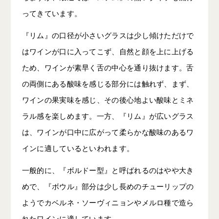
ってきています。
『リム』の口径が小さいグラスは少し傾けただけで
はワインが口に入ってこず、自然と顔を上に上げる
ため、ワインが素早く舌の中心を通り抜けます。舌
の両側にある酸味を感じる部分には触れず、まず、
ワインの果実味を感じ、その後心地よい酸味とミネ
ラル感を楽しめます。一方、『リム』が広いグラス
は、ワインが口中に広がって柔らかな酸味のあるワ
インに適しているといわれます。
一般的に、『ボルドー型』と呼ばれるのはやや大き
めで、『ボウル』部分は少し長めのチューリップの
ようでカベルネ・ソーヴィニョンやメルロ種で造ら
れたワインに適しています。