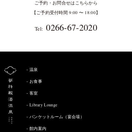
ご予約・お問合せはこちらから
【ご予約受付時間 9:00 〜 18:00】
0266-67-2020
Tel:
温泉
お食事
客室
Library Lounge
バンケットルーム（宴会場）
館内案内