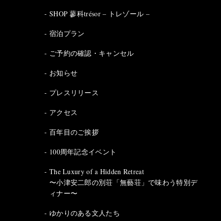
SHOP 蓼科trésor – トレゾール –
宿泊プラン
ご予約の確認・キャンセル
お知らせ
プレスリリース
アクセス
百年目のご挨拶
100周年記念イベント
The Luxury of a Hidden Retreat
〜小津安二郎の別荘「無藝荘」で味わう特別デ
ィナー〜
ゆかりのある文人たち