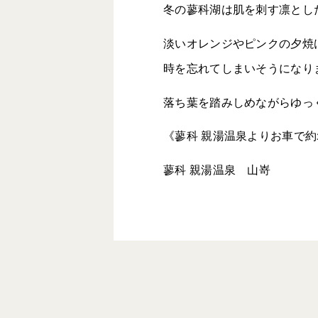
冬の蓼科湖は肌を刺す凛とし
淡いオレンジやピンクの夕焼
時を忘れてしまいそうになり
落ち葉を踏みしめながらゆっ
《蓼科 親湯温泉よりお車で約
蓼科 親湯温泉 山嵜