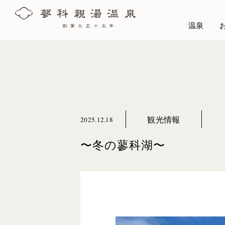
温泉
観光情報
2025.12.18
〜冬の蓼科湖〜