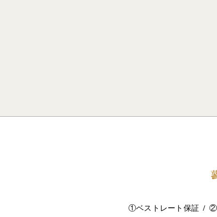
①ベストレート保証
②