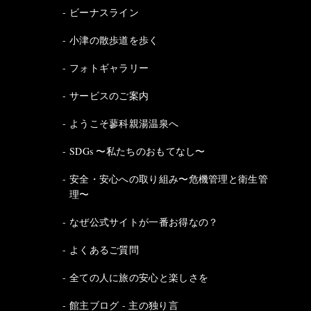
ビーナスライン
小津の散歩道を歩く
フォトギャラリー
サービスのご案内
ようこそ蓼科親湯温泉へ
SDGs 〜私たちのおもてなし〜
安全・安心への取り組み〜危機管理と衛生管
理〜
なぜ公式サイトが一番お得なの？
よくあるご質問
全ての人に旅の安心と楽しさを
館主ブログ - 主の独り言