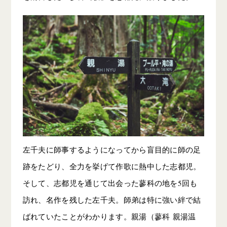
左千夫に師事するようになってから盲目的に師の足
跡をたどり、全力を挙げて作歌に熱中した志都児。
そして、志都児を通じて出会った蓼科の地を5回も
訪れ、名作を残した左千夫。師弟は特に強い絆で結
ばれていたことがわかります。親湯（蓼科 親湯温