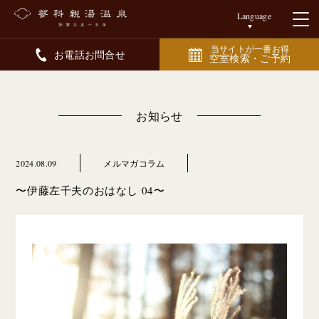
Language
当サイトが一番お得
お電話お問合せ
空室検索・ご予約
お知らせ
2024.08.09
メルマガコラム
〜伊藤左千夫のおはなし 04〜