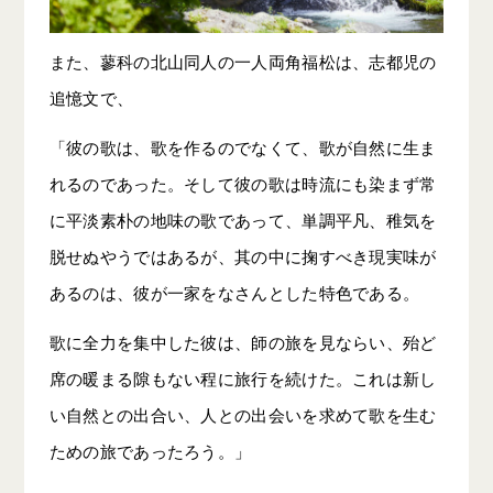
また、蓼科の北山同人の一人両角福松は、志都児の
追憶文で、
「彼の歌は、歌を作るのでなくて、歌が自然に生ま
れるのであった。そして彼の歌は時流にも染まず常
に平淡素朴の地味の歌であって、単調平凡、稚気を
脱せぬやうではあるが、其の中に掬すべき現実味が
あるのは、彼が一家をなさんとした特色である。
歌に全力を集中した彼は、師の旅を見ならい、殆ど
席の暖まる隙もない程に旅行を続けた。これは新し
い自然との出合い、人との出会いを求めて歌を生む
ための旅であったろう。」