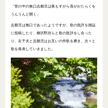
「世の中の無口志都児は夜もすがら吾がかたらくを
うんうんと聞く」
志都児は無口であったようですが、歌の批評を雑誌
に投稿したり、柳沢黙坊らと歌の批評をし合った
り、左千夫と志都児はお互いの作歌を磨き、次々と
歌を発表していきました。