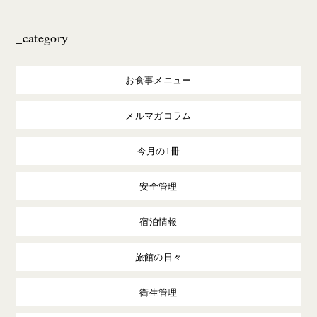
_category
お食事メニュー
メルマガコラム
今月の1冊
安全管理
宿泊情報
旅館の日々
衛生管理