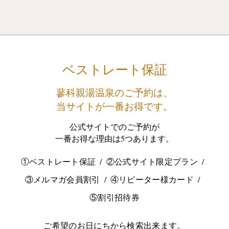
ベストレート保証
蓼科親湯温泉のご予約は、
当サイトが一番お得です。
公式サイトでのご予約が
一番お得な理由は5つあります。
①ベストレート保証
②公式サイト限定プラン
③メルマガ会員割引
④リピーター様カード
⑤割引招待券
ご希望のお日にちから検索出来ます。