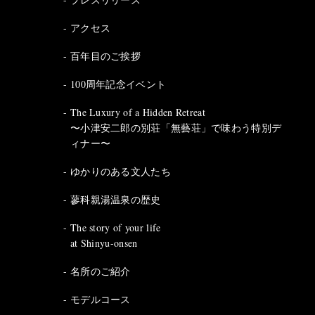
アクセス
百年目のご挨拶
100周年記念イベント
The Luxury of a Hidden Retreat
〜小津安二郎の別荘「無藝荘」で味わう特別デ
ィナー〜
ゆかりのある文人たち
蓼科親湯温泉の歴史
The story of your life
at Shinyu-onsen
名所のご紹介
モデルコース