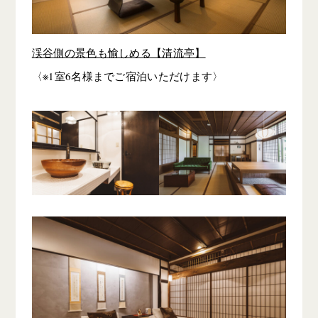
渓谷側の景色も愉しめる【清流亭】
〈※1室6名様までご宿泊いただけます〉