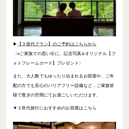
▶︎
【３世代プラン】のご予約はこちらから
〈※ご家族での思い出に、記念写真&オリジナル【フ
ォトフレームカード】プレゼント〉
また、大人数でもゆったり泊まれるお部屋や、ご年
配の方でも安心のバリアフリー設備など…ご家族皆
様で寛ぎの空間にてお過ごしいただけます。
▼３世代旅行におすすめのお部屋はこちら