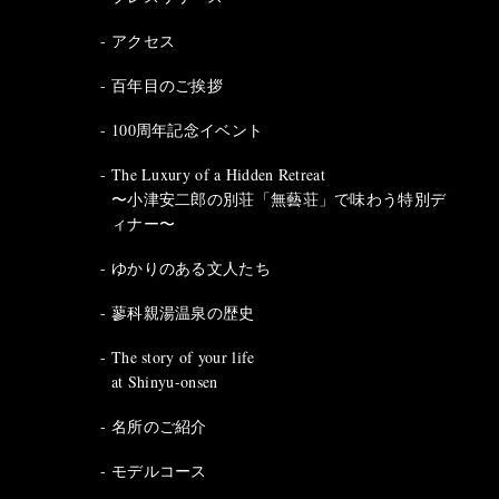
アクセス
百年目のご挨拶
100周年記念イベント
The Luxury of a Hidden Retreat
〜小津安二郎の別荘「無藝荘」で味わう特別デ
ィナー〜
ゆかりのある文人たち
蓼科親湯温泉の歴史
The story of your life
at Shinyu-onsen
名所のご紹介
モデルコース