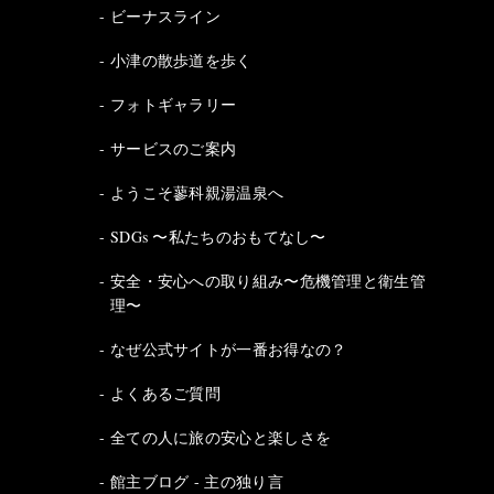
ビーナスライン
小津の散歩道を歩く
フォトギャラリー
サービスのご案内
ようこそ蓼科親湯温泉へ
SDGs 〜私たちのおもてなし〜
安全・安心への取り組み〜危機管理と衛生管
理〜
なぜ公式サイトが一番お得なの？
よくあるご質問
全ての人に旅の安心と楽しさを
館主ブログ - 主の独り言