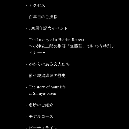
アクセス
百年目のご挨拶
100周年記念イベント
The Luxury of a Hidden Retreat
〜小津安二郎の別荘「無藝荘」で味わう特別デ
ィナー〜
ゆかりのある文人たち
蓼科親湯温泉の歴史
The story of your life
at Shinyu-onsen
名所のご紹介
モデルコース
ビーナスライン