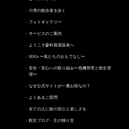
小津の散歩道を歩く
フォトギャラリー
サービスのご案内
ようこそ蓼科親湯温泉へ
SDGs 〜私たちのおもてなし〜
安全・安心への取り組み〜危機管理と衛生管
理〜
なぜ公式サイトが一番お得なの？
よくあるご質問
全ての人に旅の安心と楽しさを
館主ブログ - 主の独り言