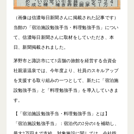
（画像は信濃毎日新聞さんに掲載された記事です）
当館の「宿泊施設勉強手当・料理勉強手当」につい
て、信濃毎日新聞さんに取材をしていただき、本
日、新聞掲載されました。
茅野市と諏訪市にて3店舗の旅館を経営する合資会
社親湯温泉では、今年度より、社員のスキルアップ
を支援する取り組みの一つとして、新たに「宿泊施
設勉強手当」と「料理勉強手当」を導入していきま
す。
【「宿泊施設勉強手当・料理勉強手当」とは】
「宿泊施設勉強手当」：宿泊代の2分の1を補助し、
最大2万円まで支給。対象施設に関しては、会社指