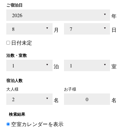
ご宿泊日
年
月
日
日付未定
泊数・室数
泊
室
宿泊人数
大人様
お子様
0
名
名
検索結果
空室カレンダーを表示