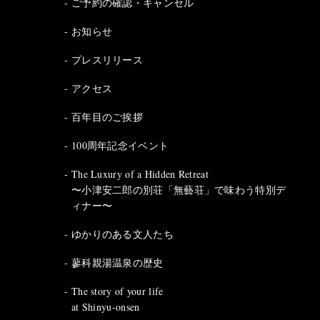
ご予約の確認・キャンセル
お知らせ
プレスリリース
アクセス
百年目のご挨拶
100周年記念イベント
The Luxury of a Hidden Retreat
〜小津安二郎の別荘「無藝荘」で味わう特別デ
ィナー〜
ゆかりのある文人たち
蓼科親湯温泉の歴史
The story of your life
at Shinyu-onsen