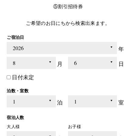
⑤割引招待券
ご希望のお日にちから検索出来ます。
ご宿泊日
年
月
日
日付未定
泊数・室数
泊
室
宿泊人数
大人様
お子様