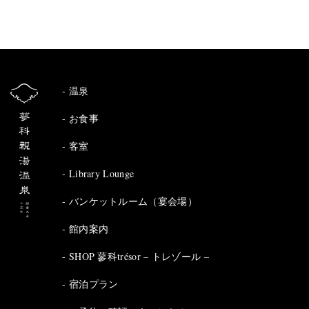
温泉
お食事
客室
Library Lounge
バンケットルーム（宴会場）
館内案内
SHOP 蓼科trésor – トレゾール –
宿泊プラン