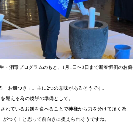
衛生・消毒プログラムのもと、1月1日〜3日まで新春恒例のお
る「お餅つき」。主に2つの意味があるそうです。
様を迎える為の鏡餅の準備として。
とされているお餅を食べることで神様から力を分けて頂く為。
ーがつく！と思って前向きに捉えられそうですね。