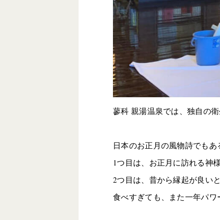
蓼科 親湯温泉では、独自の
日本のお正月の風物詩でもあ
1つ目は、お正月に訪れる神
2つ目は、昔から縁起が良い
食べすぎても、また一年パワ