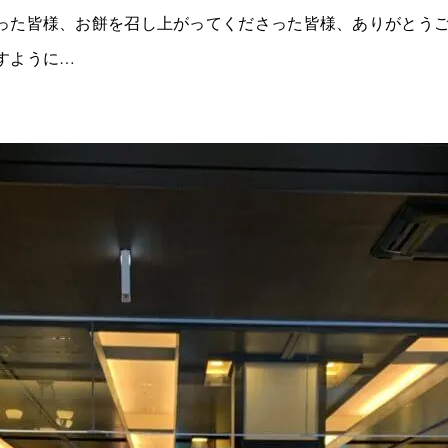
った皆様、お餅を召し上がってくださった皆様、ありがとう
すように…