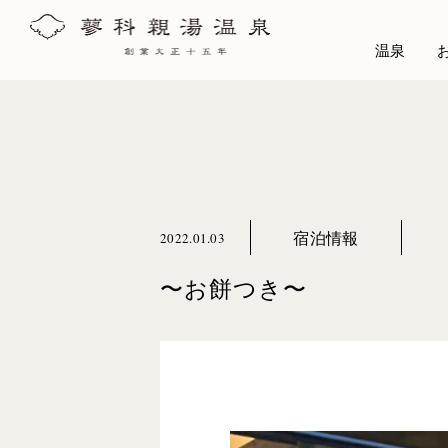
温泉
宿泊情報
2022.01.03
〜お餅つき〜