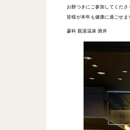
お餅つきにご参加してくださ
皆様が本年も健康に過ごせま
蓼科 親湯温泉 酒井