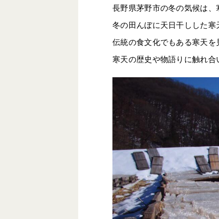
長野県茅野市の冬の気候は、
冬の田んぼに天日干しした寒
伝統の食文化でもある寒天を
寒天の歴史や物語りに触れ合