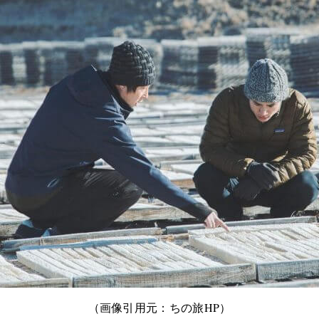
（画像引用元：ちの旅HP）