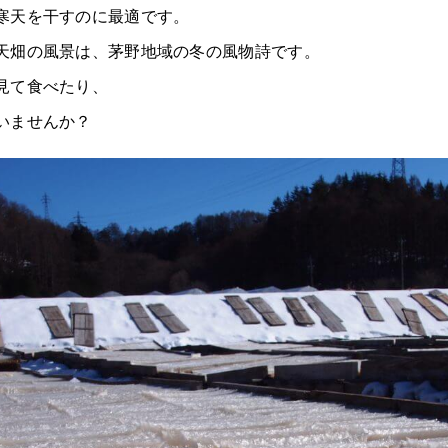
寒天を干すのに最適です。
天畑の風景は、茅野地域の冬の風物詩です。
見て食べたり、
いませんか？