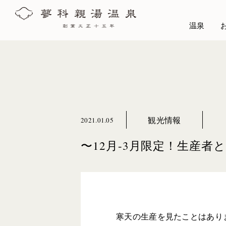
温泉
観光情報
2021.01.05
〜12月-3月限定！生産
寒天の生産を見たことはあり