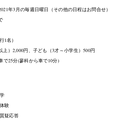
～2021年3月の毎週日曜日（その他の日程はお問合せ）
で
行1名）
）2,000円、子ども（3才～小学生）500円
で25分(蓼科から車で10分)
見学
の体験
＆質疑応答