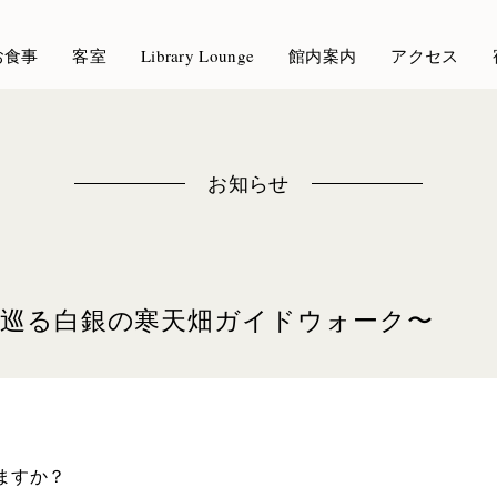
お食事
客室
Library Lounge
館内案内
アクセス
お知らせ
者と巡る白銀の寒天畑ガイドウォーク〜
ますか？