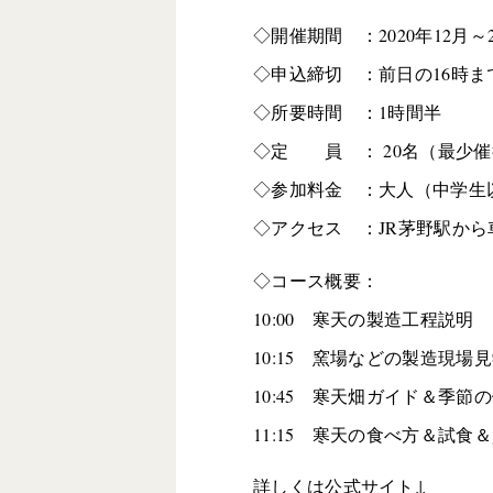
◇開催期間 ：2020年12月
◇申込締切 ：前日の16時ま
◇所要時間 ：1時間半
◇定 員 ： 20名（最少催
◇参加料金 ：大人（中学生以上
◇アクセス ：JR茅野駅から車
◇コース概要：
10:00 寒天の製造工程説明
10:15 窯場などの製造現場
10:45 寒天畑ガイド＆季節
11:15 寒天の食べ方＆試食
詳しくは公式サイト↓