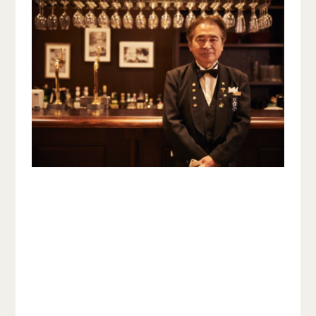
蓼科親湯温泉では、お酒を私たちの大切なおも
てなしと位置づけております。宴どころの入り
口には、諏訪の酒蔵から取り寄せている世界に
誇る日本酒各種、その名を徐々に高めている、
NAGANO WINEを豊富に取り揃え、ソムリエ
が皆様をお迎えいたします。