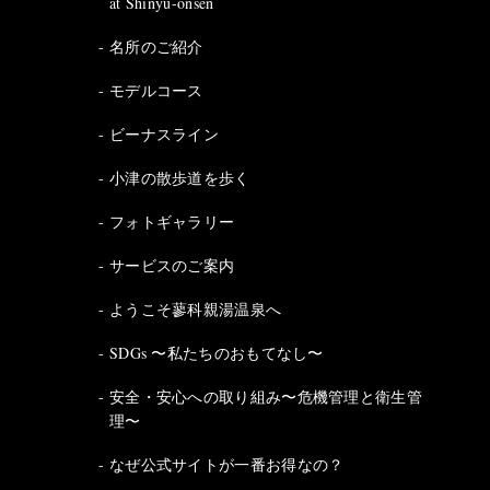
at Shinyu-onsen
名所のご紹介
モデルコース
ビーナスライン
小津の散歩道を歩く
フォトギャラリー
サービスのご案内
ようこそ蓼科親湯温泉へ
SDGs 〜私たちのおもてなし〜
安全・安心への取り組み〜危機管理と衛生管
理〜
なぜ公式サイトが一番お得なの？