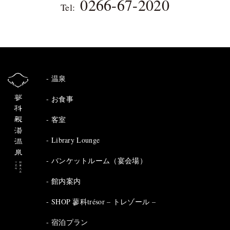
0266-67-2020
Tel:
温泉
お食事
客室
Library Lounge
バンケットルーム（宴会場）
館内案内
SHOP 蓼科trésor – トレゾール –
宿泊プラン