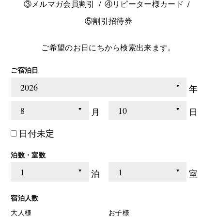
③メルマガ会員割引
④リピーター様カード
⑤割引招待券
ご希望のお日にちから検索出来ます。
ご宿泊日
年
月
日
日付未定
泊数・室数
泊
室
宿泊人数
大人様
お子様