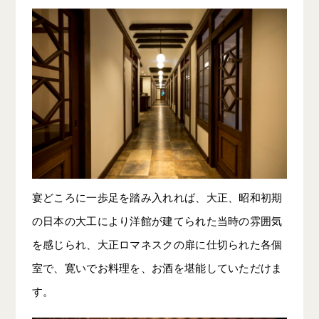
宴どころに一歩足を踏み入れれば、大正、昭和初期
の日本の大工により洋館が建てられた当時の雰囲気
を感じられ、大正ロマネスクの扉に仕切られた各個
室で、寛いでお料理を、お酒を堪能していただけま
す。