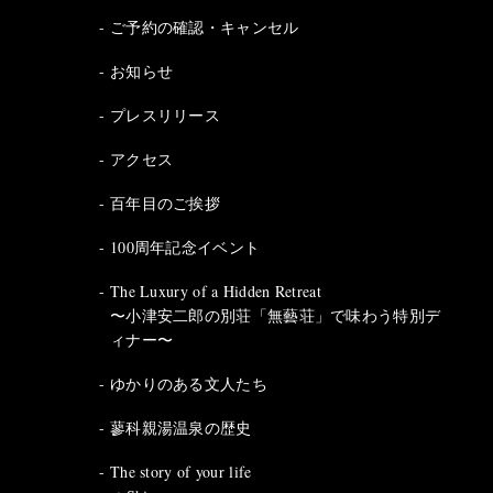
ご予約の確認・キャンセル
お知らせ
プレスリリース
アクセス
百年目のご挨拶
100周年記念イベント
The Luxury of a Hidden Retreat
〜小津安二郎の別荘「無藝荘」で味わう特別デ
ィナー〜
ゆかりのある文人たち
蓼科親湯温泉の歴史
The story of your life