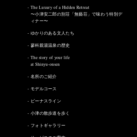
The Luxury of a Hidden Retreat
〜小津安二郎の別荘「無藝荘」で味わう特別デ
ィナー〜
ゆかりのある文人たち
蓼科親湯温泉の歴史
The story of your life
at Shinyu-onsen
名所のご紹介
モデルコース
ビーナスライン
小津の散歩道を歩く
フォトギャラリー