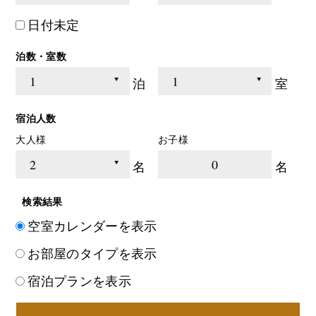
日付未定
泊数・室数
泊
室
宿泊人数
大人様
お子様
0
名
名
検索結果
空室カレンダーを表示
お部屋のタイプを表示
宿泊プランを表示