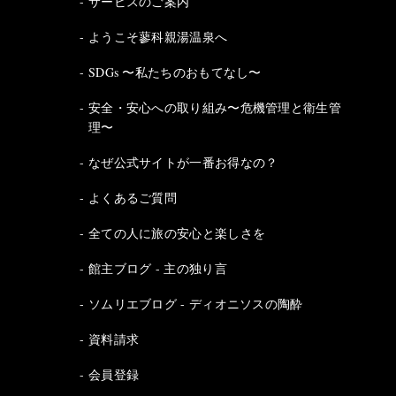
サービスのご案内
ようこそ蓼科親湯温泉へ
SDGs 〜私たちのおもてなし〜
安全・安心への取り組み〜危機管理と衛生管
理〜
なぜ公式サイトが一番お得なの？
よくあるご質問
全ての人に旅の安心と楽しさを
館主ブログ - 主の独り言
ソムリエブログ - ディオニソスの陶酔
資料請求
会員登録