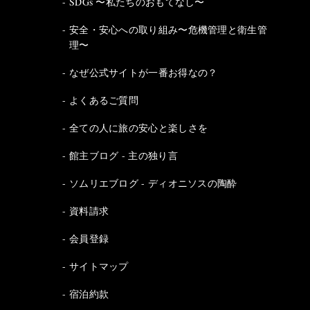
SDGs 〜私たちのおもてなし〜
安全・安心への取り組み〜危機管理と衛生管
理〜
なぜ公式サイトが一番お得なの？
よくあるご質問
全ての人に旅の安心と楽しさを
館主ブログ - 主の独り言
ソムリエブログ - ディオニソスの陶酔
資料請求
会員登録
サイトマップ
宿泊約款