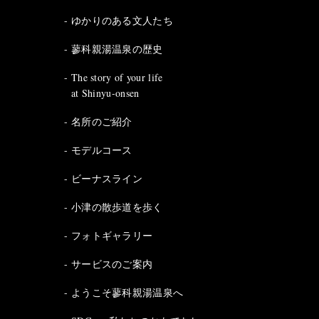
ゆかりのある文人たち
蓼科親湯温泉の歴史
The story of your life
at Shinyu-onsen
名所のご紹介
モデルコース
ビーナスライン
小津の散歩道を歩く
フォトギャラリー
サービスのご案内
ようこそ蓼科親湯温泉へ