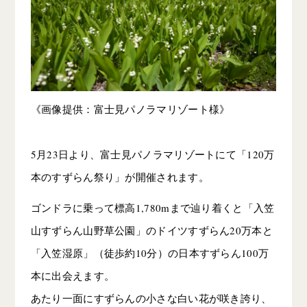
《画像提供：富士見パノラマリゾート様》
5月23日より、富士見パノラマリゾートにて「120万
本のすずらん祭り」が開催されます。
ゴンドラに乗って標高1,780mまで辿り着くと「入笠
山すずらん山野草公園」のドイツすずらん20万本と
「入笠湿原」（徒歩約10分）の日本すずらん100万
本に出会えます。
あたり一面にすずらんの小さな白い花が咲き誇り、