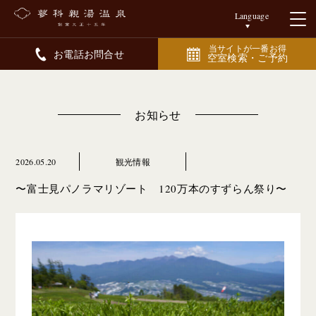
Language
当サイトが一番お得
お電話お問合せ
空室検索・ご予約
お知らせ
2026.05.20
観光情報
〜富士見パノラマリゾート 120万本のすずらん祭り〜