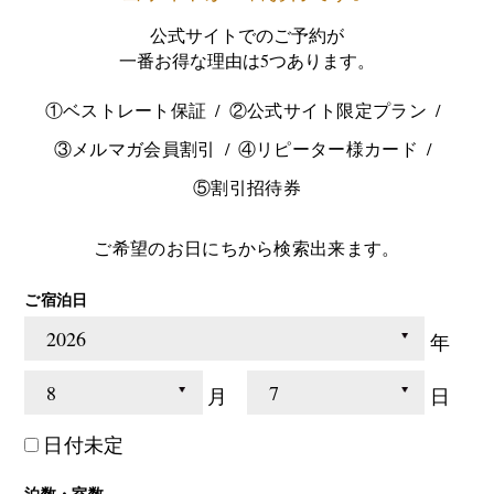
公式サイトでのご予約が
一番お得な理由は5つあります。
①ベストレート保証
②公式サイト限定プラン
③メルマガ会員割引
④リピーター様カード
⑤割引招待券
ご希望のお日にちから検索出来ます。
ご宿泊日
年
月
日
日付未定
泊数・室数