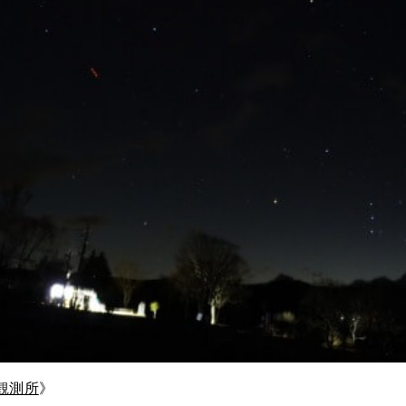
観測所
》