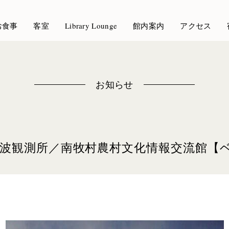
お食事
客室
Library Lounge
館内案内
アクセス
お知らせ
電波観測所／南牧村農村文化情報交流館【