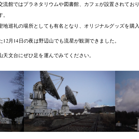
交流館ではプラネタリウムや図書館、カフェが設置されてお
す。
聖地巡礼の場所としても有名となり、オリジナルグッズを購
12月14日の夜は野辺山でも流星が観測できました。
山天文台にぜひ足を運んでみてください。