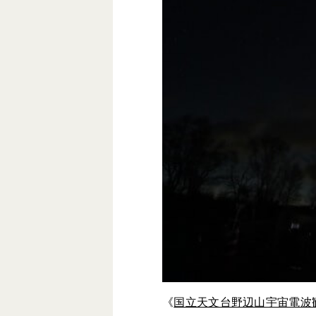
《
国立天文台野辺山宇宙電波