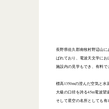
長野県佐久郡南牧村野辺山に
ばれており、電波天文学にお
施設内の見学もでき、有料で
標高1350mの澄んだ空気
大級の口径を誇る45m電波
そして星空の名所としても有