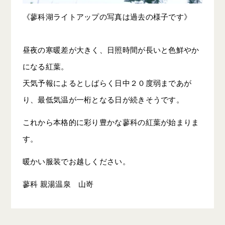
《蓼科湖ライトアップの写真は過去の様子です》
昼夜の寒暖差が大きく、日照時間が長いと色鮮やか
になる紅葉。
天気予報によるとしばらく日中２０度弱まであが
り、最低気温が一桁となる日が続きそうです。
これから本格的に彩り豊かな蓼科の紅葉が始まりま
す。
暖かい服装でお越しください。
蓼科 親湯温泉 山嵜