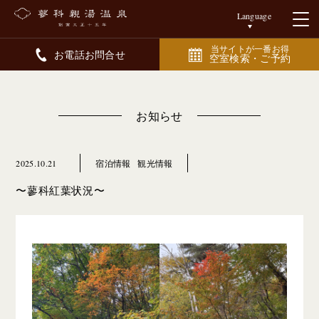
Language
当サイトが一番お得
お電話お問合せ
空室検索・ご予約
お知らせ
2025.10.21
宿泊情報
観光情報
〜蓼科紅葉状況〜