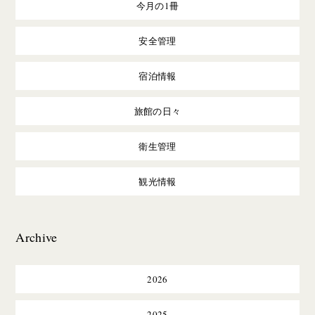
今月の1冊
安全管理
宿泊情報
旅館の日々
衛生管理
観光情報
Archive
2026
2025