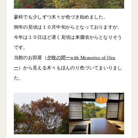
蓼科でも少しずつ木々が色づき始めました。
例年の見頃は１０月中旬からとなっておりますが、
今年は１０日ほど遅く見頃は来週頃からとなりそう
です。
当館のお部屋（
夕映の間ーwith Memories of Ozu
ー
）から見える木々もほんのり色づいてまいりまし
た。