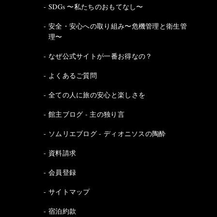
SDGs 〜私たちのおもてなし〜
安全・安心への取り組み〜危機管理と衛生管
理〜
なぜ公式サイトが一番お得なの？
よくあるご質問
全ての人に旅の安心と楽しさを
館主ブログ - 主の独り言
ソムリエブログ - ディオニソスの陶酔
資料請求
会員登録
サイトマップ
宿泊約款