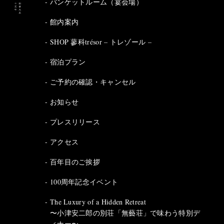
バンケットルーム（宴会場）
館内案内
SHOP 蓼科trésor – トレゾール –
宿泊プラン
ご予約の確認・キャンセル
お知らせ
プレスリリース
アクセス
百年目のご挨拶
100周年記念イベント
The Luxury of a Hidden Retreat
〜小津安二郎の別荘「無藝荘」で味わう特別デ
ィナー〜