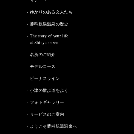
ゆかりのある文人たち
蓼科親湯温泉の歴史
The story of your life
at Shinyu-onsen
名所のご紹介
モデルコース
ビーナスライン
小津の散歩道を歩く
フォトギャラリー
サービスのご案内
ようこそ蓼科親湯温泉へ