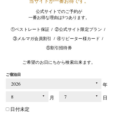
当サイトが一番お得です。
公式サイトでのご予約が
一番お得な理由は5つあります。
①ベストレート保証
②公式サイト限定プラン
③メルマガ会員割引
④リピーター様カード
⑤割引招待券
ご希望のお日にちから検索出来ます。
ご宿泊日
年
月
日
日付未定