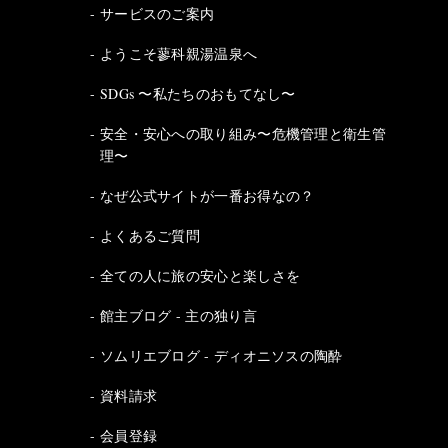
サービスのご案内
ようこそ蓼科親湯温泉へ
SDGs 〜私たちのおもてなし〜
安全・安心への取り組み〜危機管理と衛生管
理〜
なぜ公式サイトが一番お得なの？
よくあるご質問
全ての人に旅の安心と楽しさを
館主ブログ - 主の独り言
ソムリエブログ - ディオニソスの陶酔
資料請求
会員登録