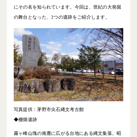
にその名を知られています。今回は、世紀の大発掘
の舞台となった、2つの遺跡をご紹介します。
写真提供：茅野市尖石縄文考古館
◆棚畑遺跡
霧ヶ峰山塊の南麓に広がる台地にある縄文集落。昭