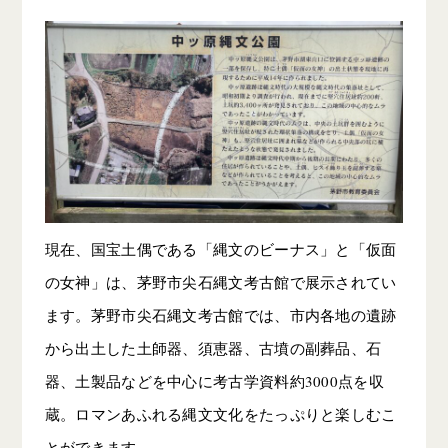
現在、国宝土偶である「縄文のビーナス」と「仮面
の女神」は、茅野市尖石縄文考古館で展示されてい
ます。茅野市尖石縄文考古館では、市内各地の遺跡
から出土した土師器、須恵器、古墳の副葬品、石
器、土製品などを中心に考古学資料約3000点を収
蔵。ロマンあふれる縄文文化をたっぷりと楽しむこ
とができます。