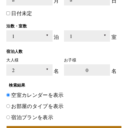
月
日
日付未定
泊数・室数
泊
室
宿泊人数
大人様
お子様
0
名
名
検索結果
空室カレンダーを表示
お部屋のタイプを表示
宿泊プランを表示