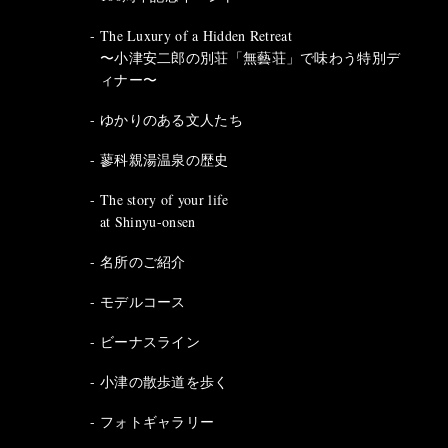
The Luxury of a Hidden Retreat
〜小津安二郎の別荘「無藝荘」で味わう特別デ
ィナー〜
ゆかりのある文人たち
蓼科親湯温泉の歴史
The story of your life
at Shinyu-onsen
名所のご紹介
モデルコース
ビーナスライン
小津の散歩道を歩く
フォトギャラリー