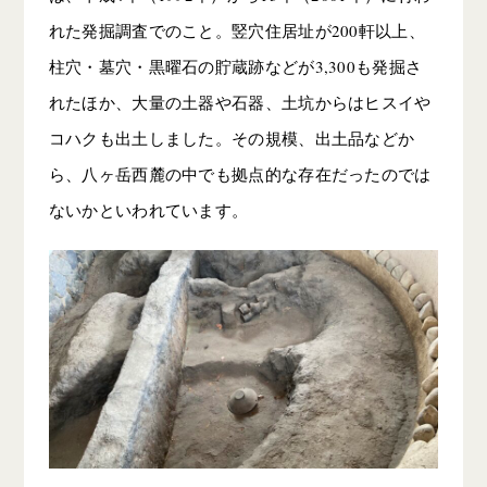
れた発掘調査でのこと。竪穴住居址が200軒以上、
柱穴・墓穴・黒曜石の貯蔵跡などが3,300も発掘さ
れたほか、大量の土器や石器、土坑からはヒスイや
コハクも出土しました。その規模、出土品などか
ら、八ヶ岳西麓の中でも拠点的な存在だったのでは
ないかといわれています。