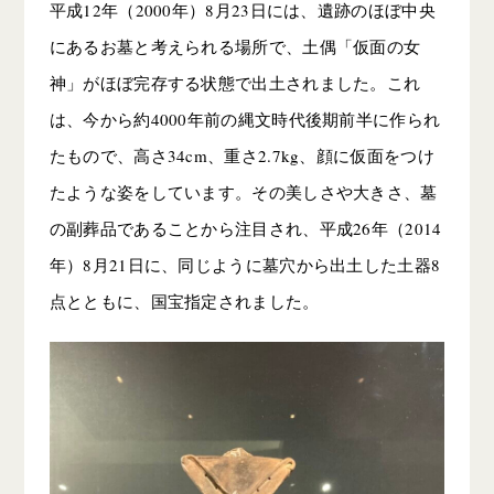
平成12年（2000年）8月23日には、遺跡のほぼ中央
にあるお墓と考えられる場所で、土偶「仮面の女
神」がほぼ完存する状態で出土されました。これ
は、今から約4000年前の縄文時代後期前半に作られ
たもので、高さ34cm、重さ2.7kg、顔に仮面をつけ
たような姿をしています。その美しさや大きさ、墓
の副葬品であることから注目され、平成26年（2014
年）8月21日に、同じように墓穴から出土した土器8
点とともに、国宝指定されました。