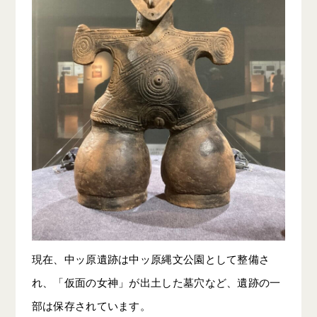
現在、中ッ原遺跡は中ッ原縄文公園として整備さ
れ、「仮面の女神」が出土した墓穴など、遺跡の一
部は保存されています。