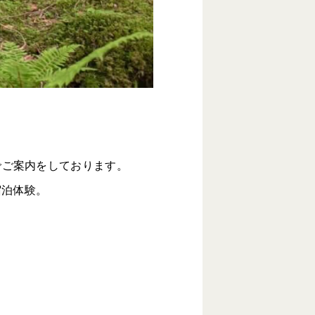
でご案内をしております。
宿泊体験。