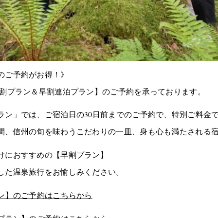
のご予約がお得！》
早割プラン＆早割連泊プラン】のご予約を承っております。
ラン」では、ご宿泊日の30日前までのご予約で、特別ご料金
間、信州の旬を味わうこだわりの一皿、身も心も満たされる
けにおすすめの【早割プラン】
した温泉旅行をお愉しみください。
ラン】のご予約はこちらから