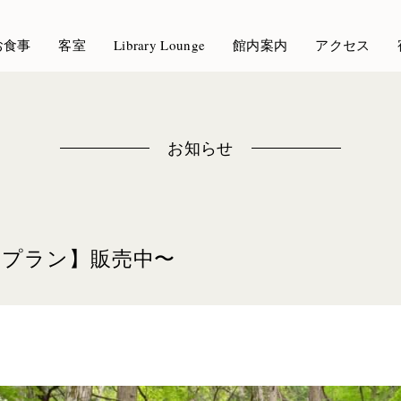
お食事
客室
Library Lounge
館内案内
アクセス
お知らせ
泊プラン】販売中〜