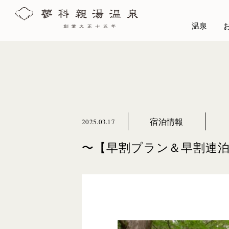
温泉
宿泊情報
2025.03.17
〜【早割プラン＆早割連